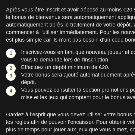
Après vous être inscrit et avoir déposé au moins €20 
le bonus de bienvenue sera automatiquement appliqu
automatiquement après le traitement de votre dépôt,
commencer à l'utiliser immédiatement. Pour les nou
est plus simple car ils n’ont pas besoin d’un code bonu
Inscrivez-vous en tant que nouveau joueur et co
vous le demande lors de l'inscription.
Effectuez un dépôt minimum de €20.
Votre bonus sera ajouté automatiquement après 
dépôt.
Vous pouvez consulter la section promotions pou
mise et les jeux qui comptent pour le bonus av
Gardez à l’esprit que vous devez utiliser votre bonus d
les règles afin de pouvoir l’encaisser. Pour obtenir vot
plus de temps pour jouer aux jeux que vous aimez, 