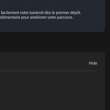
acilement votre bankroll dès le premier dépôt.
pplémentaire pour améliorer votre parcours.
Hide