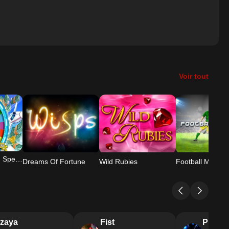
Voir tout
Wheel Of Wealth Special Edition
Dreams Of Fortune
Wild Rubies
Football Mania
Izaya
Fist
Pursui