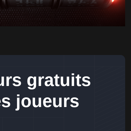
urs gratuits
es joueurs