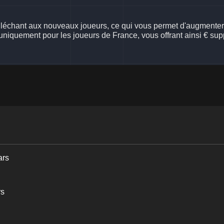
échant aux nouveaux joueurs, ce qui vous permet d'augmenter f
et uniquement pour les joueurs de France, vous offrant ainsi € su
ars
rs