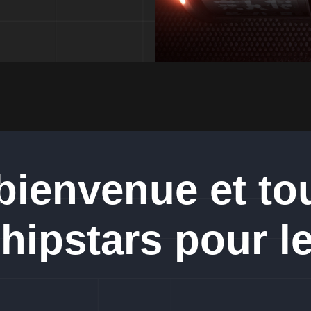
 bienvenue et to
hipstars pour l