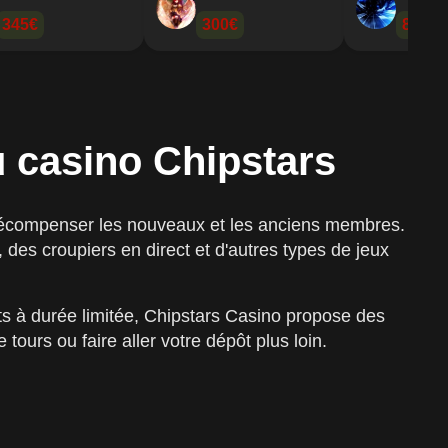
345€
300€
81€
u casino Chipstars
 récompenser les nouveaux et les anciens membres.
 des croupiers en direct et d'autres types de jeux
ts à durée limitée, Chipstars Casino propose des
tours ou faire aller votre dépôt plus loin.