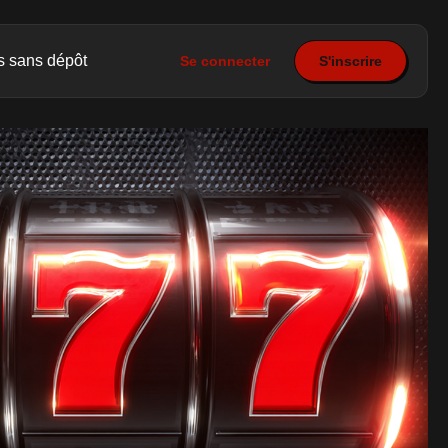
 sans dépôt
Se connecter
S'inscrire