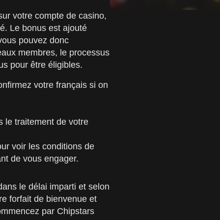
sur votre compte de casino,
é. Le bonus est ajouté
 vous pouvez donc
veaux membres, le processus
s pour être éligibles.
nfirmez votre français si on
le traitement de votre
r voir les conditions de
ant de vous engager.
ans le délai imparti et selon
re forfait de bienvenue et
commencez par Chipstars