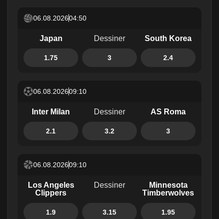
06.08.2026
04:50
Japan
Dessiner
South Korea
1.75
3
2.4
06.08.2026
09:10
Inter Milan
Dessiner
AS Roma
2.1
3.2
3
06.08.2026
09:10
Los Angeles
Dessiner
Minnesota
Clippers
Timberwolves
1.9
3.15
1.95