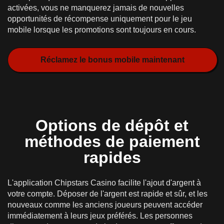
activées, vous ne manquerez jamais de nouvelles
opportunités de récompense uniquement pour le jeu
mobile lorsque les promotions sont toujours en cours.
Réclamez le bonus mobile maintenant
Options de dépôt et
méthodes de paiement
rapides
L'application Chipstars Casino facilite l'ajout d'argent à
votre compte. Déposer de l'argent est rapide et sûr, et les
nouveaux comme les anciens joueurs peuvent accéder
immédiatement à leurs jeux préférés. Les personnes