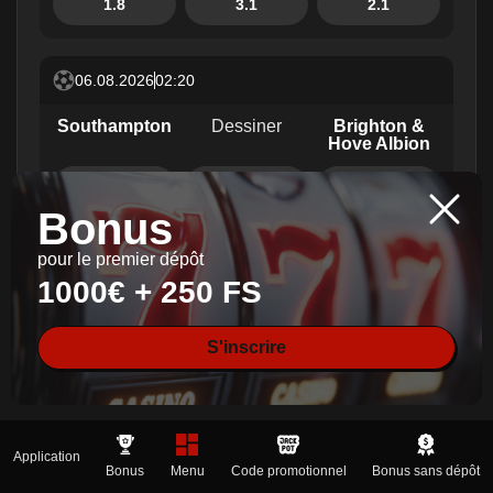
1.8
3.1
2.1
06.08.2026
02:20
Southampton
Dessiner
Brighton &
Hove Albion
2.4
4.6
2.6
Bonus
pour le premier dépôt
1
2
3
4
Suivant
1000€ + 250 FS
Voir plus
S'inscrire
Application
FAQ
Bonus
Menu
Code promotionnel
Bonus sans dépôt