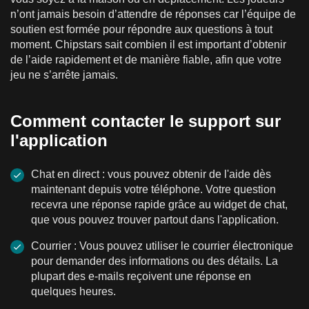
n’ont jamais besoin d’attendre de réponses car l’équipe de
soutien est formée pour répondre aux questions à tout
moment. Chipstars sait combien il est important d’obtenir
de l’aide rapidement et de manière fiable, afin que votre
jeu ne s’arrête jamais.
Comment contacter le support sur
l'application
Chat en direct : vous pouvez obtenir de l'aide dès
maintenant depuis votre téléphone. Votre question
recevra une réponse rapide grâce au widget de chat,
que vous pouvez trouver partout dans l'application.
Courrier : Vous pouvez utiliser le courrier électronique
pour demander des informations ou des détails. La
plupart des e-mails reçoivent une réponse en
quelques heures.