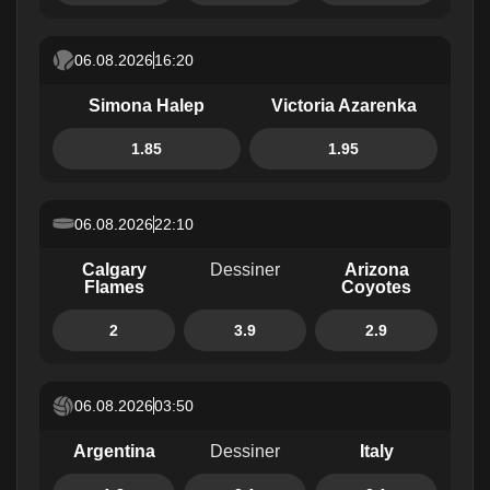
06.08.2026
16:20
Simona Halep
Victoria Azarenka
1.85
1.95
06.08.2026
22:10
Calgary
Dessiner
Arizona
Flames
Coyotes
2
3.9
2.9
06.08.2026
03:50
Argentina
Dessiner
Italy