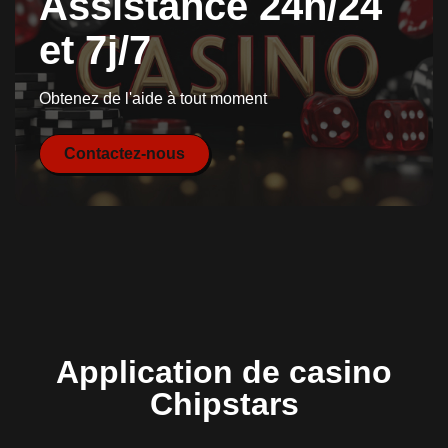
Assistance 24h/24
et 7j/7
Obtenez de l'aide à tout moment
Contactez-nous
Application de casino
Chipstars