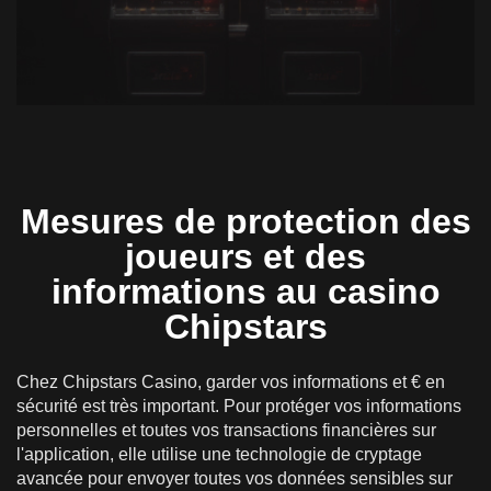
Mesures de protection des
joueurs et des
informations au casino
Chipstars
Chez Chipstars Casino, garder vos informations et € en
sécurité est très important. Pour protéger vos informations
personnelles et toutes vos transactions financières sur
l'application, elle utilise une technologie de cryptage
avancée pour envoyer toutes vos données sensibles sur