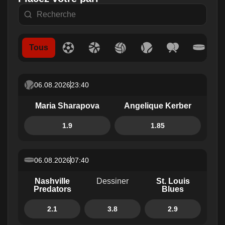
Tous
06.08.2026
23:40
Maria Sharapova
Angelique Kerber
1.9
1.85
06.08.2026
07:40
Nashville
Dessiner
St. Louis
Predators
Blues
2.1
3.8
2.9