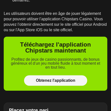
démarrez.
Les utilisateurs doivent être en âge de jouer légalement
pour pouvoir utiliser l'application Chipstars Casino. Vous
pouvez l'obtenir directement sur le site officiel pour Android
ou sur l'App Store iOS ou le site officiel.
Téléchargez l'application
Chipstars maintenant
Profitez de jeux de casino passionnants, de bonus
généreux et d'un jeu mobile fluide à tout moment et
en tout lieu.
Obtenez l'application
Placez votre pari