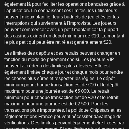
également là pour faciliter les opérations bancaires grâce à
l'application. En connaissant ces limites, les utilisateurs
peuvent mieux planifier leurs budgets de jeu et éviter les
interruptions qui surviennent à l'improviste. Les joueurs
peuvent commencer avec un petit montant car la plupart
des casinos exigent un dépôt minimum de €10. Le montant
le plus petit qui peut être retiré est généralement €20.
Les limites des dépôts et des retraits peuvent changer en
fonction du mode de paiement choisi. Les joueurs VIP
peuvent accéder à des limites plus élevées. Elle est
également limitée chaque jour et chaque mois pour rendre
les choses plus sûres et respecter les règles. Le dépôt
minimum pour chaque transaction est de €10 et le dépôt
maximum pour une journée est de €5 000. Le retrait
minimum pour chaque transaction est de €20 et le retrait
maximum pour une journée est de €2 500. Pour les
transactions plus importantes, la politique Chipstars et les
réglementations France peuvent nécessiter davantage de
vérifications. Des limites peuvent également être fixées par