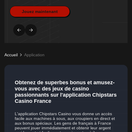
Jouez maintenant
Accueil
Application
Obtenez de superbes bonus et amusez-
vous avec des jeux de casino
passionnants sur l'application Chipstars
Casino France
L'application Chipstars Casino vous donne un accès
facile aux machines à sous, aux croupiers en direct et
aux bonus spéciaux. Les gens de français à France
peuvent jouer immédiatement et obtenir leur argent