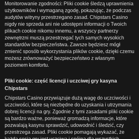
Monitorowanie zgodności: Pliki cookie śledzą uprawnienia
użytkowników i wymaganą zgodę, pokazując, że podczas
audytów witryny przestrzegano zasad. Chipstars Casino
nigdy nie sprzeda ani nie udostępni informacji o Twoich
plikach cookie nikomu innemu, a wszyscy partnerzy
zewnętrzni muszą przestrzegać tych samych wysokich
standardów bezpieczeństwa. Zawsze będziesz mógł
zmienić sposób wykorzystania plików cookie, dzięki czemu
możesz zrównoważyć bezpieczeństwo z własnym
poziomem komfortu.
Pliki cookie: część licencji i uczciwej gry kasyna
Chipstars
Chipstars Casino przywiązuje dużą wagę do uczciwości i
uczciwości, które są niezbędne do uzyskania i utrzymania
dobrej licencji na gry. Zgodnie z tymi zasadami pliki cookie
są bardzo ważne, ponieważ gromadzą informacje, które
pozwalają kasynu sprawdzić, udowodnić i śledzić, czy
przestrzega zasad. Pliki cookie pomagają wykazać, że
każda sesja gry jest uczciwa i spójna dla wszystkich