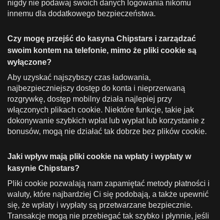
nigdy nie podawaj swoich danych logowania nikomu
innemu dla dodatkowego bezpieczeństwa.
Czy mogę przejść do kasyna Chipstars i zarządzać
swoim kontem na telefonie, mimo że pliki cookie są
wyłączone?
Aby uzyskać najszybszy czas ładowania,
najbezpieczniejszy dostęp do konta i nieprzerwaną
rozgrywkę, dostęp mobilny działa najlepiej przy
włączonych plikach cookie. Niektóre funkcje, takie jak
dokonywanie szybkich wpłat lub wypłat lub korzystanie z
bonusów, mogą nie działać tak dobrze bez plików cookie.
Jaki wpływ mają pliki cookie na wpłaty i wypłaty w
kasynie Chipstars?
Pliki cookie pozwalają nam zapamiętać metody płatności i
waluty, które najbardziej Ci się podobają, a także upewnić
się, że wpłaty i wypłaty są przetwarzane bezpiecznie.
Transakcje mogą nie przebiegać tak szybko i płynnie, jeśli