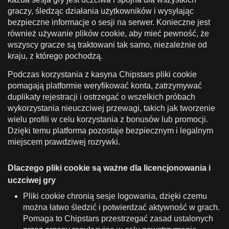
graczy, śledząc działania użytkowników i wysyłając
bezpieczne informacje o sesji na serwer. Konieczne jest
również używanie plików cookie, aby mieć pewność, że
wszyscy gracze są traktowani tak samo, niezależnie od
kraju, z którego pochodzą.
Podczas korzystania z kasyna Chipstars pliki cookie
pomagają platformie weryfikować konta, zatrzymywać
duplikaty rejestracji i ostrzegać o wszelkich próbach
wykorzystania nieuczciwej przewagi, takich jak tworzenie
wielu profili w celu korzystania z bonusów lub promocji.
Dzięki temu platforma pozostaje bezpiecznym i legalnym
miejscem prawdziwej rozrywki.
Dlaczego pliki cookie są ważne dla licencjonowania i
uczciwej gry
Pliki cookie chronią sesje logowania, dzięki czemu
można łatwo śledzić i potwierdzać aktywność w grach.
Pomaga to Chipstars przestrzegać zasad ustalonych