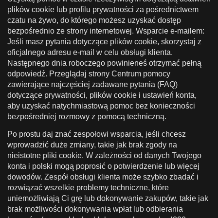
plików cookie lub profilu prywatności za pośrednictwem
czatu na żywo, do którego możesz uzyskać dostęp
bezpośrednio ze strony internetowej. Wsparcie e-mailem:
Jeśli masz pytania dotyczące plików cookie, skorzystaj z
oficjalnego adresu e-mail w celu obsługi klienta.
Następnego dnia roboczego powinieneś otrzymać pełną
odpowiedź. Przeglądaj strony Centrum pomocy
zawierające najczęściej zadawane pytania (FAQ)
dotyczące prywatności, plików cookie i ustawień konta,
aby uzyskać natychmiastową pomoc bez konieczności
bezpośredniej rozmowy z pomocą techniczną.
Po prostu daj znać zespołowi wsparcia, jeśli chcesz
wprowadzić duże zmiany, takie jak brak zgody na
nieistotne pliki cookie. W zależności od danych Twojego
konta i polski mogą poprosić o potwierdzenie lub więcej
dowodów. Zespół obsługi klienta może szybko zbadać i
rozwiązać wszelkie problemy techniczne, które
uniemożliwiają Ci grę lub dokonywanie zakupów, takie jak
brak możliwości dokonywania wpłat lub odbierania