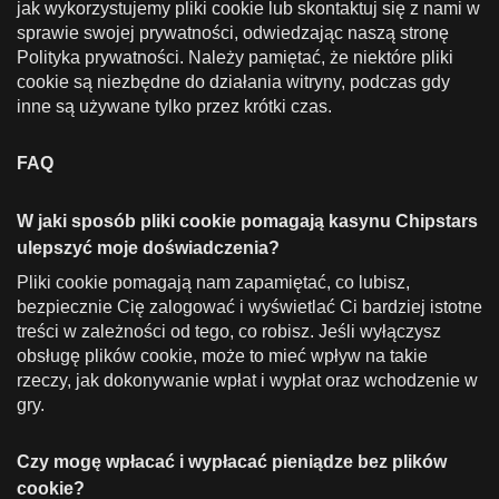
jak wykorzystujemy pliki cookie lub skontaktuj się z nami w
sprawie swojej prywatności, odwiedzając naszą stronę
Polityka prywatności. Należy pamiętać, że niektóre pliki
cookie są niezbędne do działania witryny, podczas gdy
inne są używane tylko przez krótki czas.
FAQ
W jaki sposób pliki cookie pomagają kasynu Chipstars
ulepszyć moje doświadczenia?
Pliki cookie pomagają nam zapamiętać, co lubisz,
bezpiecznie Cię zalogować i wyświetlać Ci bardziej istotne
treści w zależności od tego, co robisz. Jeśli wyłączysz
obsługę plików cookie, może to mieć wpływ na takie
rzeczy, jak dokonywanie wpłat i wypłat oraz wchodzenie w
gry.
Czy mogę wpłacać i wypłacać pieniądze bez plików
cookie?