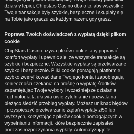
działały lepiej, Chipstars Casino dba o to, aby wszystkie
Twoje transakcje były szybkie, bezpieczne i skupiały się
na Tobie jako graczu za każdym razem, gdy grasz.
Poprawa Twoich doświadczeń z wypłatą dzięki plikom
cookie
ChipStars Casino używa plików cookie, aby poprawić
komfort wypłaty i upewnić się, że wszystkie transakcje są
szybkie i bezpieczne. Wszystkie wypłaty są przetwarzane
szybko i bezpiecznie. Pliki cookie pomagają platformie
szybko zweryfikować dane Twojego konta i zapobiegają
konieczności czekania na prośbę o wypłatę środków,
zapamiętując Twoje wybory i wcześniejsze działania.
Technologia ta ułatwia uwierzytelnianie i pozwala na
bieżąco śledzić przebieg wypłaty. Możesz uniknąć błędów
i przyspieszyć przetwarzanie żądań wypłaty zł50 lub
wyższych, korzystając z plików cookie pomagających w
wypełnianiu informacji, które bezpiecznie zapisałeś
podczas rozpoczynania wypłaty. Automatyzując te