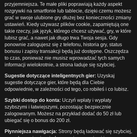
przyjemniejsza. Te małe pliki poprawiają każdy aspekt
rozgrywki na smartfonie lub tablecie, dzięki czemu możesz
grać w swoje ulubione gry dłużej bez konieczności zmiany
ustawień. Kiedy używasz plików cookie, zapamiętują one
takie rzeczy, jak język, którego chcesz używać, gry, w które
lubisz grać, a nawet jak długo trwa Twoja sesja. Gdy
ponownie zalogujesz się z telefonu, historia gry, status
bonusu i zapisy transakcji będą już dostępne. Oszczędza
to czas, ponieważ nie musisz wprowadzać tych samych
informacji wielokrotnie, a strona ładuje się szybciej.
Sugestie dotyczące inteligentnych gier:
Uzyskaj
sugestie dotyczące gier, które będą dla Ciebie
odpowiednie, w zależności od tego, co robiłeś i co lubisz.
Szybki dostęp do konta:
Uczyń wpłaty i wypłaty
szybszymi i łatwiejszymi, pozostając bezpiecznie
zalogowanym. Możesz na przykład dodać do 50 zł lub
ubiegać się o bonus do 200 zł.
Płynniejsza nawigacja:
Strony będą ładować się szybciej,