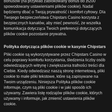
bonusów (na przykład zablokowany bonus do zł200
spowodowany ustawieniami plików cookie). Nadal
będziemy dbać o Twoją prywatność i komfort cyfrowy. Dla
Twojego bezpieczeństwa Chipstars Casino korzysta z
bezpiecznych kanałów, aby mieć pewność, że wszelka
komunikacja dotycząca Twoich preferencji dotyczących
plików cookie pozostanie prywatna.
Polityka dotycząca plików cookie w kasynie Chipstars
Pliki cookie są wykorzystywane przez Chipstars Casino w
celu poprawy komfortu korzystania, śledzenia liczby osób
odwiedzających witrynę i zwiększania trafności treści dla
Ciebie. Kiedy odwiedzasz naszą stronę internetową, pliki
cookie to małe pliki tekstowe, które są zapisywane na
Twoim urządzeniu. Niniejsza Polityka plików cookie
informuje, czym są pliki cookie i w jaki sposób ich
używamy. Zawiera listę rodzajów plików cookie, których
używamy i informuje, jak zmienić ustawienia plików
cookie.