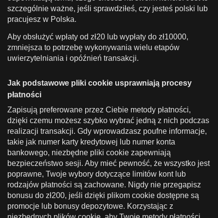
szczególnie ważne, jeśli sprawdziłeś, czy jesteś polski lub
pracujesz w Polska.
Aby obsłużyć wpłaty od zł20 lub wypłaty do zł10000,
zmniejsza to potrzebę wykonywania wielu etapów
uwierzytelniania i opóźnień transakcji.
Jak podstawowe pliki cookie usprawniają procesy
płatności
Zapisują preferowane przez Ciebie metody płatności,
dzięki czemu możesz szybko wybrać jedną z nich podczas
realizacji transakcji. Gdy wprowadzasz poufne informacje,
takie jak numer karty kredytowej lub numer konta
bankowego, niezbędne pliki cookie zapewniają
bezpieczeństwo sesji. Aby mieć pewność, że wszystko jest
poprawne, Twoje wybory dotyczące limitów kont lub
rodzajów płatności są zachowane. Nigdy nie przegapisz
bonusu do zł200, jeśli dzięki plikom cookie dostępne są
promocje lub bonusy depozytowe. Korzystając z
niezbędnych plików cookie, aby Twoje metody płatności