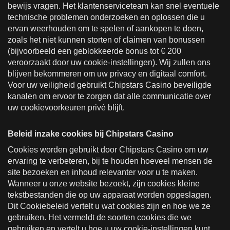
bewijs vragen. Het klantenserviceteam kan snel eventuele
technische problemen onderzoeken en oplossen die u
ervan weerhouden om te spelen of aankopen te doen,
zoals het niet kunnen storten of claimen van bonussen
(bijvoorbeeld een geblokkeerde bonus tot € 200
veroorzaakt door uw cookie-instellingen). Wij zullen ons
blijven bekommeren om uw privacy en digitaal comfort.
Voor uw veiligheid gebruikt Chipstars Casino beveiligde
kanalen om ervoor te zorgen dat alle communicatie over
uw cookievoorkeuren privé blijft.
Beleid inzake cookies bij Chipstars Casino
Cookies worden gebruikt door Chipstars Casino om uw
ervaring te verbeteren, bij te houden hoeveel mensen de
site bezoeken en inhoud relevanter voor u te maken.
Wanneer u onze website bezoekt, zijn cookies kleine
tekstbestanden die op uw apparaat worden opgeslagen.
Dit Cookiebeleid vertelt u wat cookies zijn en hoe we ze
gebruiken. Het vermeldt de soorten cookies die we
gebruiken en vertelt u hoe u uw cookie-instellingen kunt