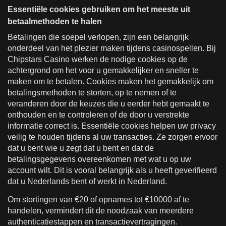
Essentiële cookies gebruiken om het meeste uit
betaalmethoden te halen
Betalingen die soepel verlopen, zijn een belangrijk
onderdeel van het plezier maken tijdens casinospellen. Bij
Chipstars Casino werken de nodige cookies op de
achtergrond om het voor u gemakkelijker en sneller te
maken om te betalen. Cookies maken het gemakkelijk om
betalingsmethoden te storten, op te nemen of te
veranderen door de keuzes die u eerder hebt gemaakt te
onthouden en te controleren of de door u verstrekte
informatie correct is. Essentiële cookies helpen uw privacy
veilig te houden tijdens al uw transacties. Ze zorgen ervoor
dat u bent wie u zegt dat u bent en dat de
betalingsgegevens overeenkomen met wat u op uw
account wilt. Dit is vooral belangrijk als u heeft geverifieerd
dat u Nederlands bent of werkt in Nederland.
Om stortingen van €20 of opnames tot €10000 af te
handelen, vermindert dit de noodzaak van meerdere
authenticatiestappen en transactievertragingen.