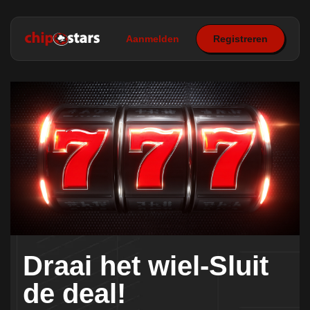
Aanmelden
Registreren
Draai het wiel-Sluit
de deal!