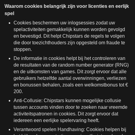
Waarom cookies belangrijk zijn voor licenties en eerlijk
spel
Cookies beschermen uw inlogsessies zodat uw
spelactiviteiten gemakkelijk kunnen worden gevolgd
en bevestigd. Dit helpt Chipstars de regels te volgen
die door toezichthouders zijn opgesteld om fraude te
stoppen.
De informatie in cookies helpt bij het controleren van
de resultaten van de random number generator (RNG)
en de uitkomsten van games. Dit zorgt ervoor dat alle
gebruikers hetzelfde aantal overwinningen, verliezen
en bonussen behalen, zoals een welkomstbonus tot €
200.
Anti-Collusie: Chipstars kunnen mogelijke collusie
tussen accounts vinden door te zoeken naar vreemde
activiteitspatronen in cookies. Dit zorgt ervoor dat
iedereen een eerlijke spelervaring heeft.
Verantwoord spelen Handhaving: Cookies helpen bij