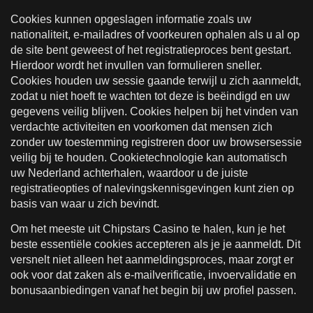
Cookies kunnen opgeslagen informatie zoals uw
nationaliteit, e-mailadres of voorkeuren ophalen als u al op
de site bent geweest of het registratieproces bent gestart.
Hierdoor wordt het invullen van formulieren sneller.
Cookies houden uw sessie gaande terwijl u zich aanmeldt,
zodat u niet hoeft te wachten tot deze is beëindigd en uw
gegevens veilig blijven. Cookies helpen bij het vinden van
verdachte activiteiten en voorkomen dat mensen zich
zonder uw toestemming registreren door uw browsersessie
veilig bij te houden. Cookietechnologie kan automatisch
uw Nederland achterhalen, waardoor u de juiste
registratieopties of nalevingskennisgevingen kunt zien op
basis van waar u zich bevindt.
Om het meeste uit Chipstars Casino te halen, kun je het
beste essentiële cookies accepteren als je je aanmeldt. Dit
versnelt niet alleen het aanmeldingsproces, maar zorgt er
ook voor dat zaken als e-mailverificatie, invoervalidatie en
bonusaanbiedingen vanaf het begin bij uw profiel passen.