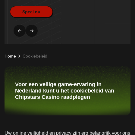
Speel nu
Home
Cookiebeleid
Voor een veilige game-ervaring in
Nederland kunt u het cookiebeleid van
Chipstars Casino raadplegen
Uw online veiligheid en privacy zijn erg belangrijk voor ons