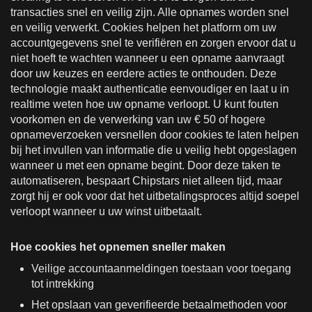
transacties snel en veilig zijn. Alle opnames worden snel
en veilig verwerkt. Cookies helpen het platform om uw
accountgegevens snel te verifiëren en zorgen ervoor dat u
niet hoeft te wachten wanneer u een opname aanvraagt
door uw keuzes en eerdere acties te onthouden. Deze
technologie maakt authenticatie eenvoudiger en laat u in
realtime weten hoe uw opname verloopt. U kunt fouten
voorkomen en de verwerking van uw € 50 of hogere
opnameverzoeken versnellen door cookies te laten helpen
bij het invullen van informatie die u veilig hebt opgeslagen
wanneer u met een opname begint. Door deze taken te
automatiseren, bespaart Chipstars niet alleen tijd, maar
zorgt hij er ook voor dat het uitbetalingsproces altijd soepel
verloopt wanneer u uw winst uitbetaalt.
Hoe cookies het opnemen sneller maken
Veilige accountaanmeldingen toestaan voor toegang
tot intrekking
Het opslaan van geverifieerde betaalmethoden voor