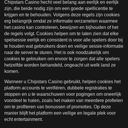
Chipstars Casino hecht veel belang aan eerlijk en eerlijk
zijn, die beide nodig zijn om een goede spellicentie te
krijgen en te behouden. Volgens deze regels zijn cookies
erg belangrijk omdat ze informatie verzamelen waarmee
het casino kan controleren, bewijzen en bijhouden of het
de regels volgt. Cookies helpen om te laten zien dat elke
spelsessie eerlijk en consistent is voor alle spelers door bij
te houden wat gebruikers doen en veilige sessie-informatie
naar de server te sturen. Het is ook noodzakelijk om
cookies te gebruiken om ervoor te zorgen dat alle spelers
hetzelfde worden behandeld, ongeacht uit welk land ze
komen.
Wanneer u Chipstars Casino gebruikt, helpen cookies het
platform accounts te verifiëren, dubbele registraties te
stoppen en u te waarschuwen voor pogingen om oneerlijk
voordeel te halen, zoals het maken van meerdere profielen
om te profiteren van bonussen of promoties. Op deze
manier blijft het platform een veilige en legale plek voor
echt entertainment.