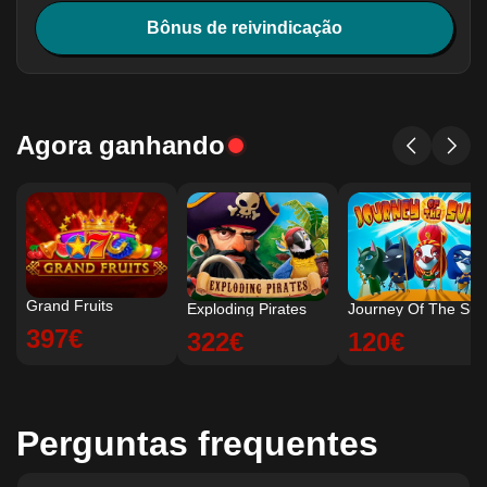
Bônus de reivindicação
Agora ganhando
Grand Fruits
Exploding Pirates
Journey Of The Sun
397€
322€
120€
Perguntas frequentes