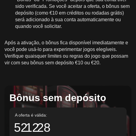
sido verificada. Se você aceitar a oferta, o bônus sem
depósito (como €10 em créditos ou rodadas grátis)
será adicionado à sua conta automaticamente ou
quando você solicitar.
Após a ativação, o bônus fica disponível imediatamente e
você pode usá-lo para experimentar jogos elegíveis.
Verifique quaisquer limites ou regras do jogo que possam
vir com seu bônus sem depósito €10 ou €20.
Bônus sem depósito
A oferta é válida:
52
12
27