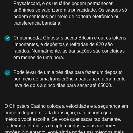
Paysafecard, e os usuários podem permanecer
anônimos se valorizarem a privacidade. Os saques só
podem ser feitos por meio de carteira eletrônica ou
transferência bancária.
Criptomoeda: Chipstars aceita Bitcoin e outros tokens
importantes, e depósitos e retiradas de €20 são
rápidos. Normalmente, as transações são concluídas
em menos de uma hora.
Pode levar de um a três dias para fazer um depósito
por meio de uma transferência bancária e geralmente
leva de dois a cinco dias para sacar até €5000.
O Chipstars Casino coloca a velocidade e a segurança em
primeiro lugar em cada transação, não importa qual
método você escolha. Se você quer sacar rapidamente,
carteiras eletrônicas e criptomoedas são as melhores
opções. No entanto, você ainda pode usar métodos mais