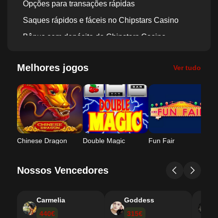
Opções para transações rápidas
Saques rápidos e fáceis no Chipstars Casino
Bônus sem depósito do Chipstars Casino
Principais benefícios do bônus sem depósito do
Chipstars Casino
Melhores jogos
Ver tudo
Chinese Dragon
Double Magic
Fun Fair
D
Nossos Vencedores
Carmelia
Goddess
S
440€
315€