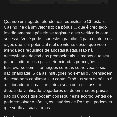
Quando um jogador atende aos requisitos, o Chipstars
Casino lhe dá um valor fixo de bônus €, que é creditado
imediatamente após ele se registrar e ser verificado com
sucesso. Você pode usar estes gratuitos € para conferir os
jogos que têm potencial real de vitória, desde que você
atenda aos requisitos de apostas justas. Não há
necessidade de códigos promocionais, a menos que seu
painel indique isso para determinadas promoções.
Inscreva-se com informações corretas sobre você e sua
nacionalidade. Siga as instruções no e-mail ou mensagem
de texto para confirmar sua conta. O bônus sem depósito é
adicionado automaticamente à sua conta de cassino
depois de verificado. Jogadores de determinados países
são os únicos que podem conseguir este acordo. Antes de
poderem obter o bônus, os usuários de Portugal podem ter
que verificar suas contas.