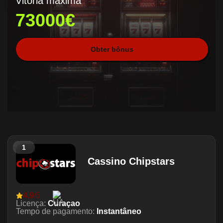
Vitória máxima
73000€
Obter bônus
1
Cassino Chipstars
4.9
/5
Licença:
Curaçao
Tempo de pagamento:
Instantâneo