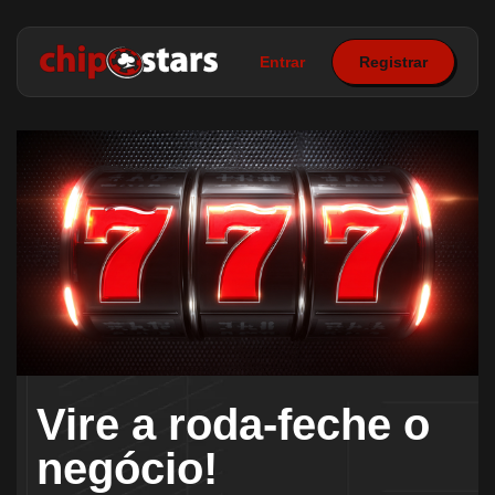
Entrar
Registrar
Vire a roda-feche o
negócio!