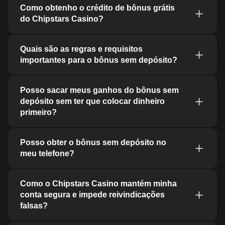
Como obtenho o crédito de bônus grátis
do Chipstars Casino?
Quais são as regras e requisitos
importantes para o bônus sem depósito?
Posso sacar meus ganhos do bônus sem
depósito sem ter que colocar dinheiro
primeiro?
Posso obter o bônus sem depósito no
meu telefone?
Como o Chipstars Casino mantém minha
conta segura e impede reivindicações
falsas?