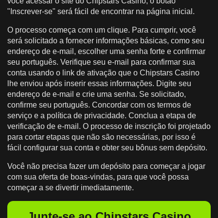
você acessar o site do Chipstars Casino, o botão
"Inscrever-se" será fácil de encontrar na página inicial.
O processo começa com um clique. Para cumprir, você
será solicitado a fornecer informações básicas, como seu
endereço de e-mail, escolher uma senha forte e confirmar
seu português. Verifique seu e-mail para confirmar sua
conta usando o link de ativação que o Chipstars Casino
lhe enviou após inserir essas informações. Digite seu
endereço de e-mail e crie uma senha. Se solicitado,
confirme seu português. Concordar com os termos de
serviço e a política de privacidade. Conclua a etapa de
verificação de e-mail. O processo de inscrição foi projetado
para cortar etapas que não são necessárias, por isso é
fácil configurar sua conta e obter seu bônus sem depósito.
Você não precisa fazer um depósito para começar a jogar
com sua oferta de boas-vindas, para que você possa
começar a se divertir imediatamente.
Junte-se ao Chipstars Casino