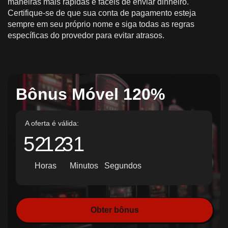
maneiras mais rápidas e fáceis de enviar dinheiro.
Certifique-se de que sua conta de pagamento esteja
sempre em seu próprio nome e siga todas as regras
específicas do provedor para evitar atrasos.
Bônus Móvel 120%
A oferta é válida:
52
12
29
Horas
Minutos
Segundos
Obter bônus