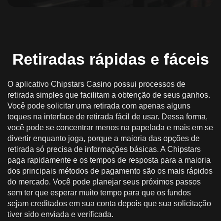
Retiradas rápidas e fáceis
O aplicativo Chipstars Casino possui processos de
retirada simples que facilitam a obtenção de seus ganhos.
Você pode solicitar uma retirada com apenas alguns
toques na interface de retirada fácil de usar. Dessa forma,
você pode se concentrar menos na papelada e mais em se
divertir enquanto joga, porque a maioria das opções de
retirada só precisa de informações básicas. A Chipstars
paga rapidamente e os tempos de resposta para a maioria
dos principais métodos de pagamento são os mais rápidos
do mercado. Você pode planejar seus próximos passos
sem ter que esperar muito tempo para que os fundos
sejam creditados em sua conta depois que sua solicitação
tiver sido enviada e verificada.