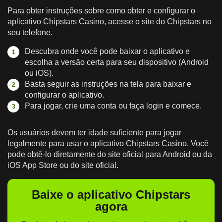
Para obter instruções sobre como obter e configurar o
aplicativo Chipstars Casino, acesse o site do Chipstars no
seu telefone.
Descubra onde você pode baixar o aplicativo e
escolha a versão certa para seu dispositivo (Android
ou iOS).
Basta seguir as instruções na tela para baixar e
configurar o aplicativo.
Para jogar, crie uma conta ou faça login e comece.
Os usuários devem ter idade suficiente para jogar
legalmente para usar o aplicativo Chipstars Casino. Você
pode obtê-lo diretamente do site oficial para Android ou da
iOS App Store ou do site oficial.
Baixe o aplicativo Chipstars
agora