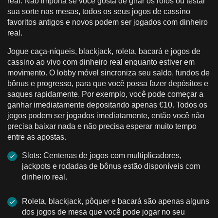
real. Não importa se você gosta de girar os rolos ou testar
sua sorte nas mesas, todos os seus jogos de cassino
favoritos antigos e novos podem ser jogados com dinheiro
real.
Jogue caça-níqueis, blackjack, roleta, bacará e jogos de
cassino ao vivo com dinheiro real enquanto estiver em
movimento. O lobby móvel sincroniza seu saldo, fundos de
bônus e progresso, para que você possa fazer depósitos e
saques rapidamente. Por exemplo, você pode começar a
ganhar imediatamente depositando apenas €10. Todos os
jogos podem ser jogados imediatamente, então você não
precisa baixar nada e não precisa esperar muito tempo
entre as apostas.
Slots: Centenas de jogos com multiplicadores,
jackpots e rodadas de bônus estão disponíveis com
dinheiro real.
Roleta, blackjack, pôquer e bacará são apenas alguns
dos jogos de mesa que você pode jogar no seu