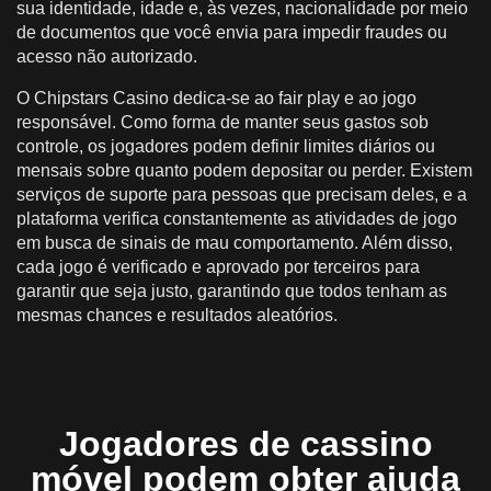
sua identidade, idade e, às vezes, nacionalidade por meio
de documentos que você envia para impedir fraudes ou
acesso não autorizado.
O Chipstars Casino dedica-se ao fair play e ao jogo
responsável. Como forma de manter seus gastos sob
controle, os jogadores podem definir limites diários ou
mensais sobre quanto podem depositar ou perder. Existem
serviços de suporte para pessoas que precisam deles, e a
plataforma verifica constantemente as atividades de jogo
em busca de sinais de mau comportamento. Além disso,
cada jogo é verificado e aprovado por terceiros para
garantir que seja justo, garantindo que todos tenham as
mesmas chances e resultados aleatórios.
Jogadores de cassino
móvel podem obter ajuda