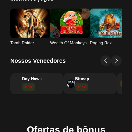
no Chipstars Casino
Jogadores de cassino móvel podem obter ajuda
24 horas por dia, 7 dias por semana com o
aplicativo Chipstars Casino
Como entrar em contato com o suporte no
Wealth Of Monkeys
Easter Eggs
F
Tomb Raider
aplicativo
Aplicativo do cassino Chipstars
Nossos Vencedores
Day Hawk
Bitmap
S
392€
361€
Ofertas de bônus