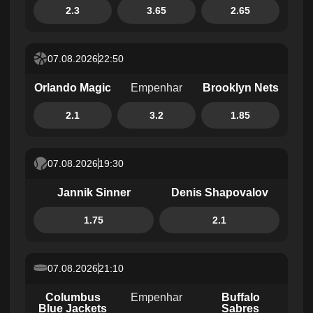
2.3
3.65
2.65
07.08.2026
22:50
Orlando Magic
Empenhar
Brooklyn Nets
2.1
3.2
1.85
07.08.2026
19:30
Jannik Sinner
Denis Shapovalov
1.75
2.1
07.08.2026
21:10
Columbus
Empenhar
Buffalo
Blue Jackets
Sabres