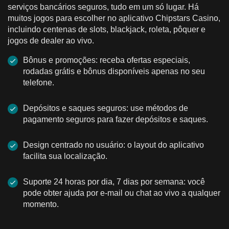
serviços bancários seguros, tudo em um só lugar. Há
muitos jogos para escolher no aplicativo Chipstars Casino,
incluindo centenas de slots, blackjack, roleta, pôquer e
jogos de dealer ao vivo.
Bônus e promoções: receba ofertas especiais,
rodadas grátis e bônus disponíveis apenas no seu
telefone.
Depósitos e saques seguros: use métodos de
pagamento seguros para fazer depósitos e saques.
Design centrado no usuário: o layout do aplicativo
facilita sua localização.
Suporte 24 horas por dia, 7 dias por semana: você
pode obter ajuda por e-mail ou chat ao vivo a qualquer
momento.