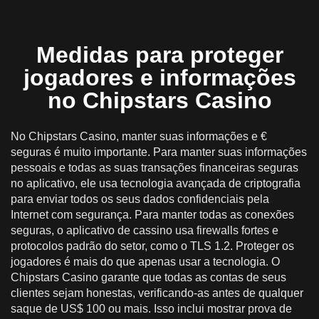
Medidas para proteger
jogadores e informações
no Chipstars Casino
No Chipstars Casino, manter suas informações e €
seguras é muito importante. Para manter suas informações
pessoais e todas as suas transações financeiras seguras
no aplicativo, ele usa tecnologia avançada de criptografia
para enviar todos os seus dados confidenciais pela
Internet com segurança. Para manter todas as conexões
seguras, o aplicativo de cassino usa firewalls fortes e
protocolos padrão do setor, como o TLS 1.2. Proteger os
jogadores é mais do que apenas usar a tecnologia. O
Chipstars Casino garante que todas as contas de seus
clientes sejam honestas, verificando-as antes de qualquer
saque de US$ 100 ou mais. Isso inclui mostrar prova de