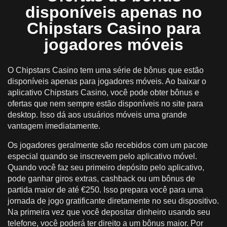
disponíveis apenas no
Chipstars Casino para
jogadores móveis
O Chipstars Casino tem uma série de bônus que estão
disponíveis apenas para jogadores móveis. Ao baixar o
aplicativo Chipstars Casino, você pode obter bônus e
ofertas que nem sempre estão disponíveis no site para
desktop. Isso dá aos usuários móveis uma grande
vantagem imediatamente.
Os jogadores geralmente são recebidos com um pacote
especial quando se inscrevem pelo aplicativo móvel.
Quando você faz seu primeiro depósito pelo aplicativo,
pode ganhar giros extras, cashback ou um bônus de
partida maior de até €250. Isso prepara você para uma
jornada de jogo gratificante diretamente no seu dispositivo.
Na primeira vez que você depositar dinheiro usando seu
telefone, você poderá ter direito a um bônus maior. Por