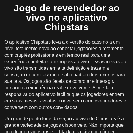
Jogo de revendedor ao
vivo no aplicativo
Chipstars
O aplicativo Chipstars leva a diversão do cassino a um
nível totalmente novo ao conectar jogadores diretamente
com crupiês profissionais em tempo real para uma
experiência perfeita com crupiês ao vivo. Essas mesas ao
vivo são transmitidas em alta definição e trazem a
sensação de um cassino de alto padrão diretamente para
sua tela. Os jogos são fáceis de controlar e interagir,
tornando a experiência real e envolvente. A interface
responsiva do aplicativo facilita que os jogadores entrem
em suas mesas favoritas, conversem com revendedores e
conversem com outros convidados.
Um grande ponto forte da seção ao vivo do Chipstars é a
grande variedade de jogos disponíveis. Não importa que
tipo de jogo você goste —blackjack clássico, pôquer