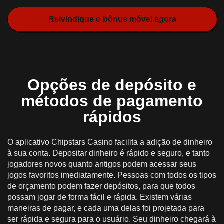
Reivindique o bônus móvel agora
Opções de depósito e
métodos de pagamento
rápidos
O aplicativo Chipstars Casino facilita a adição de dinheiro
à sua conta. Depositar dinheiro é rápido e seguro, e tanto
jogadores novos quanto antigos podem acessar seus
jogos favoritos imediatamente. Pessoas com todos os tipos
de orçamento podem fazer depósitos, para que todos
possam jogar de forma fácil e rápida. Existem várias
maneiras de pagar, e cada uma delas foi projetada para
ser rápida e segura para o usuário. Seu dinheiro chegará à