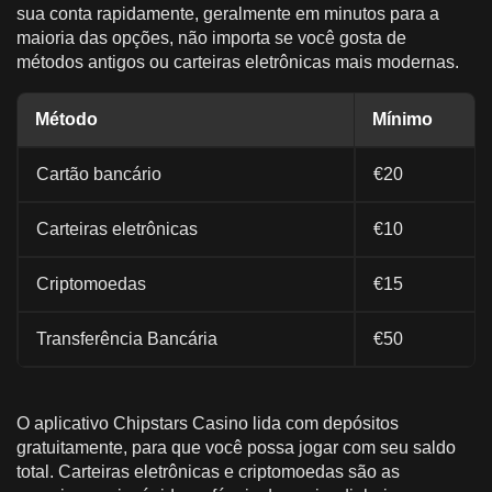
sua conta rapidamente, geralmente em minutos para a
maioria das opções, não importa se você gosta de
métodos antigos ou carteiras eletrônicas mais modernas.
Método
Mínimo
Cartão bancário
€20
Carteiras eletrônicas
€10
Criptomoedas
€15
Transferência Bancária
€50
O aplicativo Chipstars Casino lida com depósitos
gratuitamente, para que você possa jogar com seu saldo
total. Carteiras eletrônicas e criptomoedas são as