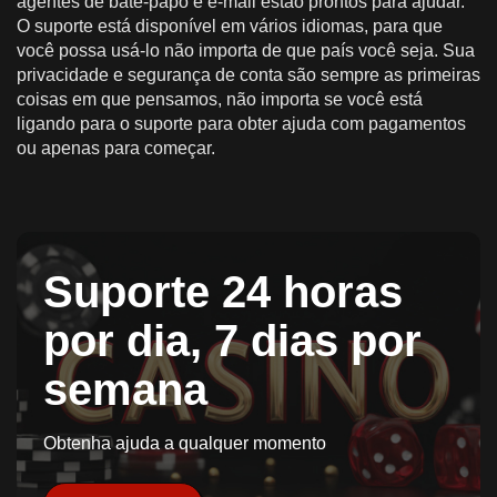
agentes de bate-papo e e-mail estão prontos para ajudar.
O suporte está disponível em vários idiomas, para que
você possa usá-lo não importa de que país você seja. Sua
privacidade e segurança de conta são sempre as primeiras
coisas em que pensamos, não importa se você está
ligando para o suporte para obter ajuda com pagamentos
ou apenas para começar.
Suporte 24 horas
por dia, 7 dias por
semana
Obtenha ajuda a qualquer momento