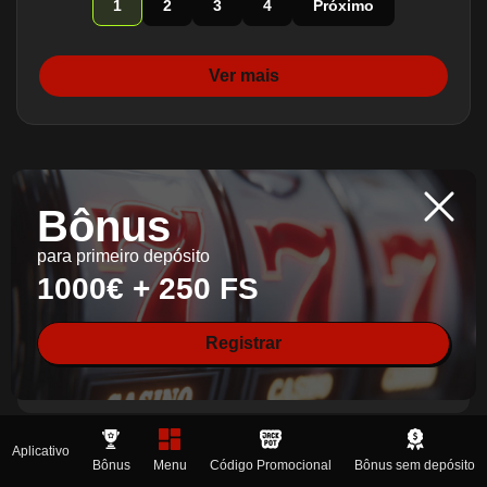
1
2
3
4
Próximo
Ver mais
Perguntas frequentes
Bônus
para primeiro depósito
Como adiciono dinheiro ao meu aplicativo
1000€ + 250 FS
Chipstars Casino?
Registrar
Quanto tempo leva para obter o dinheiro e
quais métodos de retirada existem?
Como obtenho o bônus de boas-vindas?
Aplicativo
Bônus
Menu
Código Promocional
Bônus sem depósito
Quais são as regras principais?