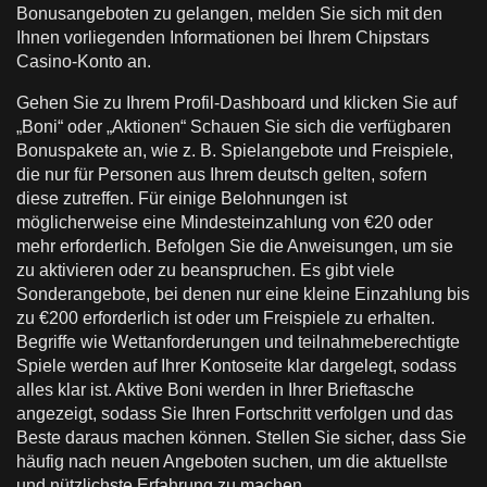
Bonusangeboten zu gelangen, melden Sie sich mit den
Ihnen vorliegenden Informationen bei Ihrem Chipstars
Casino-Konto an.
Gehen Sie zu Ihrem Profil-Dashboard und klicken Sie auf
„Boni“ oder „Aktionen“ Schauen Sie sich die verfügbaren
Bonuspakete an, wie z. B. Spielangebote und Freispiele,
die nur für Personen aus Ihrem deutsch gelten, sofern
diese zutreffen. Für einige Belohnungen ist
möglicherweise eine Mindesteinzahlung von €20 oder
mehr erforderlich. Befolgen Sie die Anweisungen, um sie
zu aktivieren oder zu beanspruchen. Es gibt viele
Sonderangebote, bei denen nur eine kleine Einzahlung bis
zu €200 erforderlich ist oder um Freispiele zu erhalten.
Begriffe wie Wettanforderungen und teilnahmeberechtigte
Spiele werden auf Ihrer Kontoseite klar dargelegt, sodass
alles klar ist. Aktive Boni werden in Ihrer Brieftasche
angezeigt, sodass Sie Ihren Fortschritt verfolgen und das
Beste daraus machen können. Stellen Sie sicher, dass Sie
häufig nach neuen Angeboten suchen, um die aktuellste
und nützlichste Erfahrung zu machen.