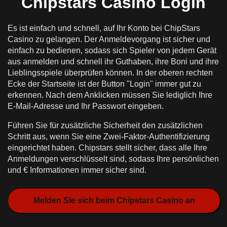
Chipstars Casino Login
Es ist einfach und schnell, auf Ihr Konto bei ChipStars
Casino zu gelangen. Der Anmeldevorgang ist sicher und
einfach zu bedienen, sodass sich Spieler von jedem Gerät
aus anmelden und schnell ihr Guthaben, ihre Boni und ihre
Lieblingsspiele überprüfen können. In der oberen rechten
Ecke der Startseite ist der Button "Login" immer gut zu
erkennen. Nach dem Anklicken müssen Sie lediglich Ihre
E-Mail-Adresse und Ihr Passwort eingeben.
Führen Sie für zusätzliche Sicherheit den zusätzlichen
Schritt aus, wenn Sie eine Zwei-Faktor-Authentifizierung
eingerichtet haben. Chipstars stellt sicher, dass alle Ihre
Anmeldungen verschlüsselt sind, sodass Ihre persönlichen
und € Informationen immer sicher sind.
Melden Sie sich beim Chipstars Casino an