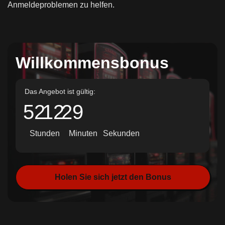
Anmeldeproblemen zu helfen.
Willkommensbonus
Das Angebot ist gültig:
52
12
28
Stunden
Minuten
Sekunden
Holen Sie sich jetzt den Bonus