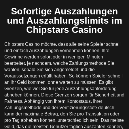
Sofortige Auszahlungen
und Auszahlungslimits im
Chipstars Casino
Chipstars Casino möchte, dass alle seine Spieler schnell
und einfach Auszahlungen vornehmen können. Ihre
Gewinne werden sofort oder in wenigen Minuten
bearbeitet, je nachdem, welche Zahlungsmethode Sie
wählen, sobald Sie sich angemeldet und die
Voraussetzungen erfüllt haben. So können Spieler schnell
an ihr Geld kommen, ohne warten zu müssen. Es gibt
Grenzen, wie viel Sie für jede Auszahlungsanforderung
abheben können. Diese Grenzen sorgen für Sicherheit und
Fairness. Abhängig von Ihrem Kontostatus, Ihrer
Zahlungsmethode und der Verifizierungsstufe deutsch
kann der maximale Betrag, den Sie pro Transaktion oder
pro Tag abheben können, unterschiedlich sein. Das meiste
Geld, das die meisten Benutzer täglich auszahlen können,