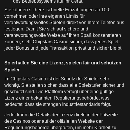
des Betriebssystems auf Ihr Gerät.
Sie können sichere, schnelle Einzahlungen ab 10 €
vornehmen oder Ihre eigenen Limits für
verantwortungsvolles Spielen direkt von Ihrem Telefon aus
festlegen. Damit Sie sich auf sichere und
verantwortungsvolle Weise auf Ihren Spaß konzentrieren
können, stellt Chipstars Casino sicher, dass jedes Spiel,
jeder Bonus und jede Transaktion privat und sicher bleibt.
So erhalten Sie eine Lizenz, spielen fair und schützen
Spieler
Im Chipstars Casino ist der Schutz der Spieler sehr
wichtig. Sie stellen sicher, dass alle Spielstufen sicher und
geschützt sind. Die Plattform verfügt über eine gültige
Lizenz einer bekannten Regulierungsbehörde, was
bedeutet, dass sie strengen Industriestandards folgt.
Jeder kann die Details der Lizenz direkt in der Fußzeile
des Casinos oder auf der offiziellen Website der
Regulierungsbehörde überprüfen, um mehr Klarheit zu