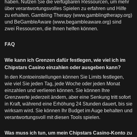
haben. Nutzen Sie die verfügbaren Ressourcen, um mehr
über verantwortungsvolles Spielen zu erfahren und Hilfe
zu erhalten. Gambling Therapy (www.gamblingtherapy.org)
und BeGambleAware (www.begambleaware.org) sind
zwei Ressourcen, die Ihnen helfen können.
FAQ
Wie kann ich Grenzen dafür festlegen, wie viel ich im
Chipstars Casino einzahlen oder ausgeben kann?
In den Kontoeinstellungen können Sie Limits festlegen,
wie viel Sie jeden Tag, jede Woche oder jeden Monat
einzahlen und verlieren können. Sie können Ihre
Grenzwerte jederzeit ändern, aber eine Senkung tritt sofort
in Kraft, während eine Erhöhung 24 Stunden dauert, bis sie
wirksam wird. Sie können Ihr Budget im Auge behalten und
verantwortungsvoll mit diesen Tools spielen.
Was muss ich tun, um mein Chipstars Casino-Konto zu