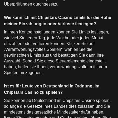
Überprüfungen durchgesetzt.
Wie kann ich mit Chipstars Casino Limits für die Höhe
meiner Einzahlungen oder Verluste festlegen?
In Ihren Kontoeinstellungen können Sie Limits festlegen,
wie viel Sie jeden Tag, jede Woche oder jeden Monat
einzahlen oder verlieren können. Klicken Sie auf
„Verantwortungsvolles Spielen“, wählen Sie die
gewünschten Limits aus und bestätigen Sie dann Ihre
Auswahl. Sobald Sie diese Steuerelemente eingestellt
haben, helfen sie Ihnen, verantwortungsvoller mit Ihrem
Spielen umzugehen.
Ist es für Leute von Deutschland in Ordnung, im
Chipstars Casino zu spielen?
Sie können ab Deutschland im Chipstars Casino spielen,
solange die Gesetze Ihres Landes dies zulassen und Sie
mindestens das gesetzliche Mindestalter dafür haben.
Bevor Sie sich anmelden und Geld einzahlen, überprüfen