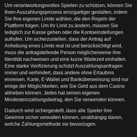
Um verantwortungsvolles Spielen zu schützen, können Sie
Ihren Auszahlungsprozess einzigartiger gestalten, indem
Sie Ihre eigenen Limits wählen, die den Regeln der
Plattform folgen. Um Ihr Limit zu ändern, müssen Sie
lediglich zur Kasse gehen oder die Kontoeinstellungen
aufrufen. Um sicherzustellen, dass der Antrag auf
Anhebung eines Limits real ist und berücksichtigt wird,
muss die antragstellende Person möglicherweise ihre
Identität nachweisen und eine kurze Wartezeit einhalten.
Eine starke Verifizierung schützt Auszahlungsanfragen
immer und verhindert, dass andere ohne Erlaubnis
einreisen. Karte, E-Wallet und Banküberweisung sind nur
einige der Möglichkeiten, wie Sie Geld aus dem Casino
abheben können. Jedes hat seinen eigenen
Mindesteinzahlungsbetrag, den Sie verwenden können.
Dadurch wird sichergestellt, dass alle Spieler ihre
Gewinne sicher verwalten können, unabhängig davon,
welche Zahlungsmethode sie bevorzugen.