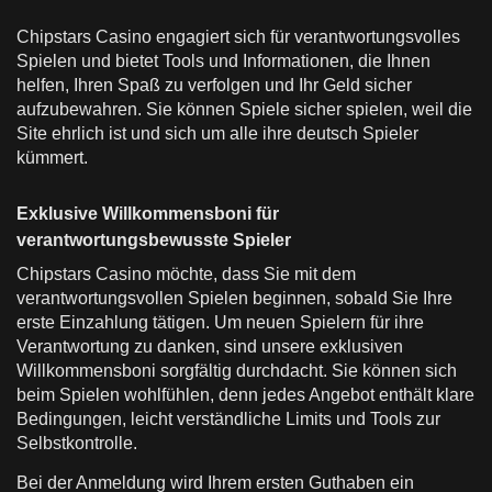
Chipstars Casino engagiert sich für verantwortungsvolles
Spielen und bietet Tools und Informationen, die Ihnen
helfen, Ihren Spaß zu verfolgen und Ihr Geld sicher
aufzubewahren. Sie können Spiele sicher spielen, weil die
Site ehrlich ist und sich um alle ihre deutsch Spieler
kümmert.
Exklusive Willkommensboni für
verantwortungsbewusste Spieler
Chipstars Casino möchte, dass Sie mit dem
verantwortungsvollen Spielen beginnen, sobald Sie Ihre
erste Einzahlung tätigen. Um neuen Spielern für ihre
Verantwortung zu danken, sind unsere exklusiven
Willkommensboni sorgfältig durchdacht. Sie können sich
beim Spielen wohlfühlen, denn jedes Angebot enthält klare
Bedingungen, leicht verständliche Limits und Tools zur
Selbstkontrolle.
Bei der Anmeldung wird Ihrem ersten Guthaben ein