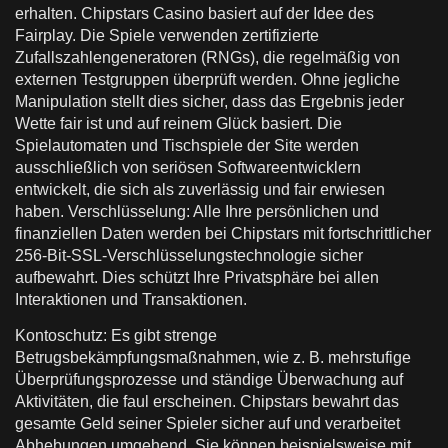
erhalten. Chipstars Casino basiert auf der Idee des
Fairplay. Die Spiele verwenden zertifizierte
Zufallszahlengeneratoren (RNGs), die regelmäßig von
externen Testgruppen überprüft werden. Ohne jegliche
Manipulation stellt dies sicher, dass das Ergebnis jeder
Wette fair ist und auf reinem Glück basiert. Die
Spielautomaten und Tischspiele der Site werden
ausschließlich von seriösen Softwareentwicklern
entwickelt, die sich als zuverlässig und fair erwiesen
haben. Verschlüsselung: Alle Ihre persönlichen und
finanziellen Daten werden bei Chipstars mit fortschrittlicher
256-Bit-SSL-Verschlüsselungstechnologie sicher
aufbewahrt. Dies schützt Ihre Privatsphäre bei allen
Interaktionen und Transaktionen.
Kontoschutz: Es gibt strenge
Betrugsbekämpfungsmaßnahmen, wie z. B. mehrstufige
Überprüfungsprozesse und ständige Überwachung auf
Aktivitäten, die faul erscheinen. Chipstars bewahrt das
gesamte Geld seiner Spieler sicher auf und verarbeitet
Abhebungen umgehend. Sie können beispielsweise mit