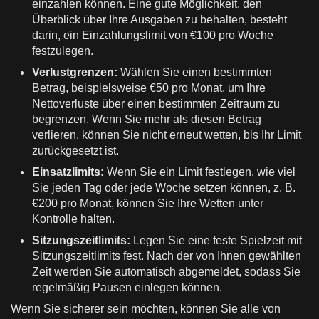
einzahlen können. Eine gute Möglichkeit, den
Überblick über Ihre Ausgaben zu behalten, besteht
darin, ein Einzahlungslimit von €100 pro Woche
festzulegen.
Verlustgrenzen:
Wählen Sie einen bestimmten
Betrag, beispielsweise €50 pro Monat, um Ihre
Nettoverluste über einen bestimmten Zeitraum zu
begrenzen. Wenn Sie mehr als diesen Betrag
verlieren, können Sie nicht erneut wetten, bis Ihr Limit
zurückgesetzt ist.
Einsatzlimits:
Wenn Sie ein Limit festlegen, wie viel
Sie jeden Tag oder jede Woche setzen können, z. B.
€200 pro Monat, können Sie Ihre Wetten unter
Kontrolle halten.
Sitzungszeitlimits:
Legen Sie eine feste Spielzeit mit
Sitzungszeitlimits fest. Nach der von Ihnen gewählten
Zeit werden Sie automatisch abgemeldet, sodass Sie
regelmäßig Pausen einlegen können.
Wenn Sie sicherer sein möchten, können Sie alle von