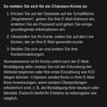
So melden Sie sich für ein Chipstars-Konto an
Klicken Sie auf der Startseite auf die Schaltfläche
„Registrieren“, geben Sie Ihre E-Mail-Adresse ein,
erstellen Sie ein Passwort und geben Sie einige
grundlegende Informationen ein.
Überprüfen Sie Ihr Konto, indem Sie auf den Link
klicken, der an Ihre E-Mail gesendet wurde.
Melden Sie sich an und ändern Sie Ihre
Kontoeinstellungen.
Normalerweise ist Ihr Konto sofort nach der E-Mail-
Bestätigung aktiv, sodass Sie mit der Erkundung der
Website beginnen oder Ihre erste Einzahlung von €10
tätigen können. Chipstars sendet Ihnen in Ihrer E-Mail
klare Anweisungen, wenn weitere Überprüfungen
erforderlich sind, z. B. die Bestätigung Ihrer deutsch oder
Identität. Dadurch bleibt Ihr Erlebnis so reibungslos wie
möglich.