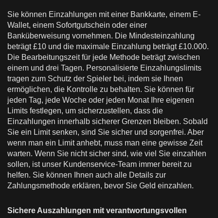
Sie können Einzahlungen mit einer Bankkarte, einem E-
Wallet, einem Sofortgutschein oder einer
Banküberweisung vornehmen. Die Mindesteinzahlung
beträgt £10 und die maximale Einzahlung beträgt £10.000.
Die Bearbeitungszeit für jede Methode beträgt zwischen
einem und drei Tagen. Personalisierte Einzahlungslimits
tragen zum Schutz der Spieler bei, indem sie Ihnen
ermöglichen, die Kontrolle zu behalten. Sie können für
jeden Tag, jede Woche oder jeden Monat Ihre eigenen
Limits festlegen, um sicherzustellen, dass die
Einzahlungen innerhalb sicherer Grenzen bleiben. Sobald
Sie ein Limit senken, sind Sie sicher und sorgenfrei. Aber
wenn man ein Limit anhebt, muss man eine gewisse Zeit
warten. Wenn Sie nicht sicher sind, wie viel Sie einzahlen
sollen, ist unser Kundenservice-Team immer bereit zu
helfen. Sie können Ihnen auch alle Details zur
Zahlungsmethode erklären, bevor Sie Geld einzahlen.
Sichere Auszahlungen mit verantwortungsvollen