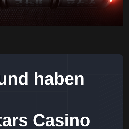
i und haben
tars Casino