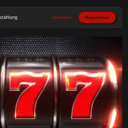
nzahlung
Anmelden
Registrieren