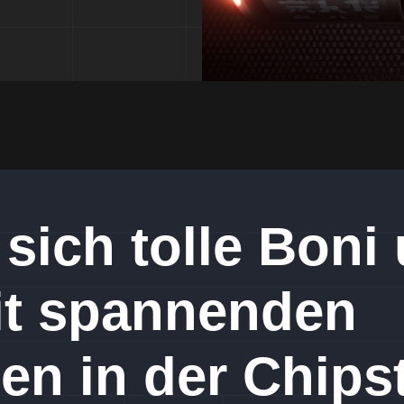
 sich tolle Bon
it spannenden
en in der Chips