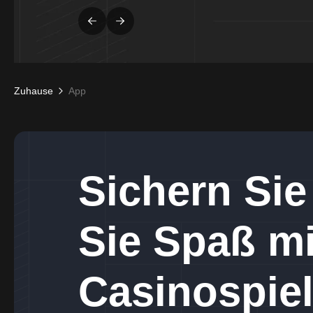
Zuhause
App
Sichern Sie
Sie Spaß m
Casinospiel