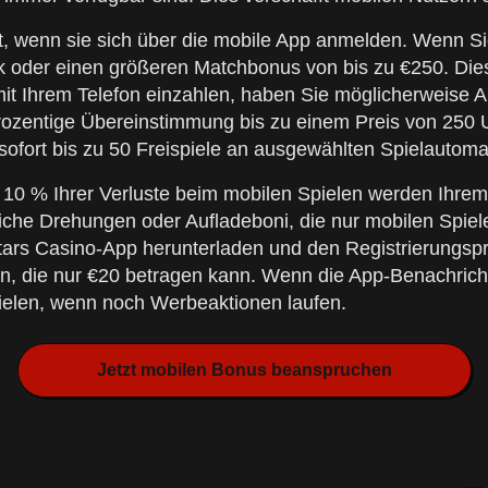
t, wenn sie sich über die mobile App anmelden. Wenn Sie
 oder einen größeren Matchbonus von bis zu €250. Dies 
it Ihrem Telefon einzahlen, haben Sie möglicherweise 
zentige Übereinstimmung bis zu einem Preis von 250 US
 sofort bis zu 50 Freispiele an ausgewählten Spielautoma
 10 % Ihrer Verluste beim mobilen Spielen werden Ihrem
liche Drehungen oder Aufladeboni, die nur mobilen Spiel
stars Casino-App herunterladen und den Registrierungspr
, die nur €20 betragen kann. Wenn die App-Benachrichti
ielen, wenn noch Werbeaktionen laufen.
Jetzt mobilen Bonus beanspruchen