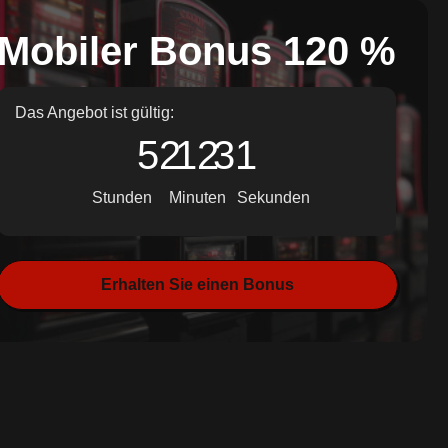
Mobiler Bonus 120 %
Das Angebot ist gültig:
52
12
29
Stunden
Minuten
Sekunden
Erhalten Sie einen Bonus