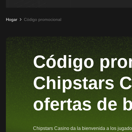
Hogar
Código promocional
Código pro
Chipstars 
ofertas de 
Chipstars Casino da la bienvenida a los jugad