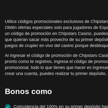
Utilice códigos promocionales exclusivos de Chipstars
Obtén ofertas especiales solo para jugadores de Esp
un código de promoción en Chipstars Casino, puedes 
que quieran sacar más provecho de su primer depósi
juegos de crupier en vivo del casino porque desbloquea
Al ingresar el código de promoción de Chipstars Cas
pronto como te registres, ingresa el código de promoci
promocional, todo lo que tienes que hacer es ingres
crear una cuenta, puedes realizar tu primer depósit
Bonos como
Coincidencia del 100% en su primer depósito ha