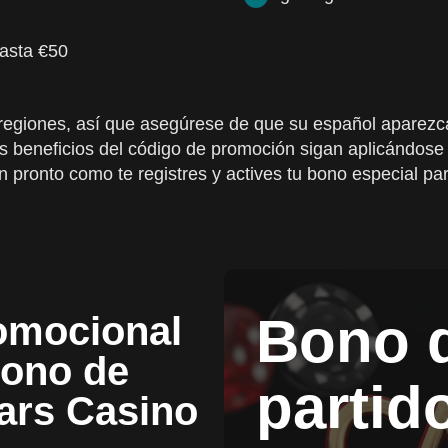
hasta €50
 regiones, así que asegúrese de que su español aparezca
os beneficios del código de promoción sigan aplicándos
n pronto como te registres y actives tu bono especial p
Bono 
romocional
bono de
partid
ars Casino