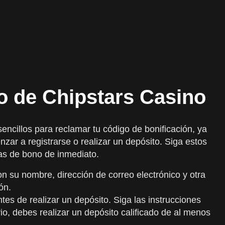
o de Chipstars Casino
ncillos para reclamar tu código de bonificación, ya
zar a registrarse o realizar un depósito. Siga estos
as de bono de inmediato.
on su nombre, dirección de correo electrónico y otra
ón.
es de realizar un depósito. Siga las instrucciones
io, debes realizar un depósito calificado de al menos