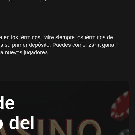
 en los términos. Mire siempre los términos de
e a su primer depósito. Puedes comenzar a ganar
ara nuevos jugadores.
de
o del