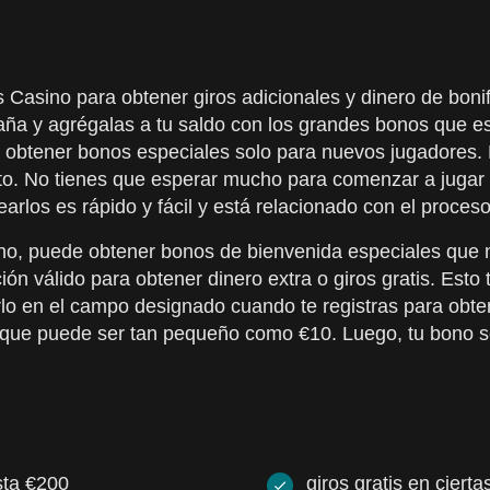
 Casino para obtener giros adicionales y dinero de bonif
aña y agrégalas a tu saldo con los grandes bonos que es
obtener bonos especiales solo para nuevos jugadores. 
to. No tienes que esperar mucho para comenzar a juga
rlos es rápido y fácil y está relacionado con el proceso
ino, puede obtener bonos de bienvenida especiales que 
ón válido para obtener dinero extra o giros gratis. Esto 
arlo en el campo designado cuando te registras para ob
o, que puede ser tan pequeño como €10. Luego, tu bono 
sta €200
giros gratis en cier