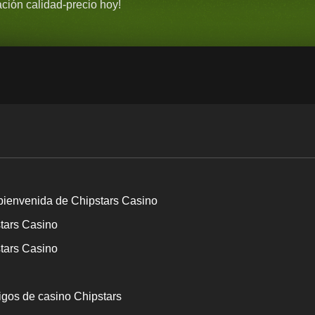
ación calidad-precio hoy!
 bienvenida de Chipstars Casino
tars Casino
tars Casino
digos de casino Chipstars