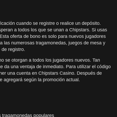
icación cuando se registre o realice un depósito.
peran a todos los que se unan a Chipstars. Si usas
Esta oferta de bono es solo para nuevos jugadores
r a las numerosas tragamonedas, juegos de mesa y
 de registro.
no se otorgan a todos los jugadores nuevos. Tan
te da una ventaja de inmediato. Para utilizar el código
tener una cuenta en Chipstars Casino. Después de
se agregará según la promoción actual.
tas tragamonedas populares