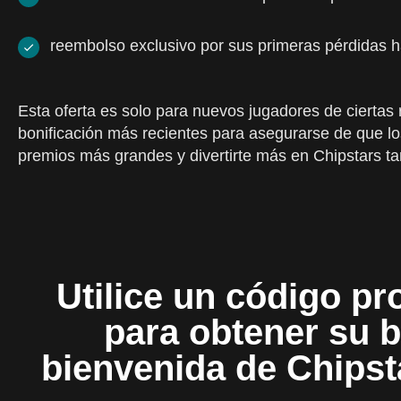
reembolso exclusivo por sus primeras pérdidas 
Esta oferta es solo para nuevos jugadores de ciertas
bonificación más recientes para asegurarse de que l
premios más grandes y divertirte más en Chipstars ta
Utilice un código p
para obtener su 
bienvenida de Chipst