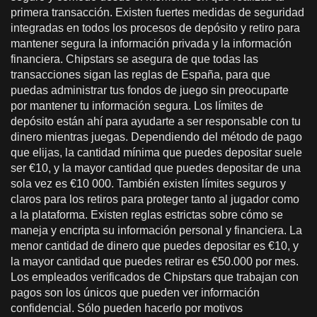
primera transacción. Existen fuertes medidas de seguridad
integradas en todos los procesos de depósito y retiro para
mantener segura la información privada y la información
financiera. Chipstars se asegura de que todas las
transacciones sigan las reglas de España, para que
puedas administrar tus fondos de juego sin preocuparte
por mantener tu información segura. Los límites de
depósito están ahí para ayudarte a ser responsable con tu
dinero mientras juegas. Dependiendo del método de pago
que elijas, la cantidad mínima que puedes depositar suele
ser €10, y la mayor cantidad que puedes depositar de una
sola vez es €10 000. También existen límites seguros y
claros para los retiros para proteger tanto al jugador como
a la plataforma. Existen reglas estrictas sobre cómo se
maneja y encripta su información personal y financiera. La
menor cantidad de dinero que puedes depositar es €10, y
la mayor cantidad que puedes retirar es €50.000 por mes.
Los empleados verificados de Chipstars que trabajan con
pagos son los únicos que pueden ver información
confidencial. Sólo pueden hacerlo por motivos