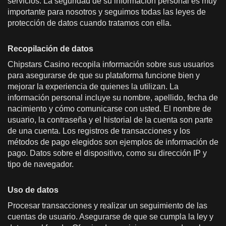
servicios. La seguridad de su información personal es muy
importante para nosotros y seguimos todas las leyes de
protección de datos cuando tratamos con ella.
Recopilación de datos
Chipstars Casino recopila información sobre sus usuarios
para asegurarse de que su plataforma funcione bien y
mejorar la experiencia de quienes la utilizan. La
información personal incluye su nombre, apellido, fecha de
nacimiento y cómo comunicarse con usted. El nombre de
usuario, la contraseña y el historial de la cuenta son parte
de una cuenta. Los registros de transacciones y los
métodos de pago elegidos son ejemplos de información de
pago. Datos sobre el dispositivo, como su dirección IP y
tipo de navegador.
Uso de datos
Procesar transacciones y realizar un seguimiento de las
cuentas de usuario. Asegurarse de que se cumpla la ley y