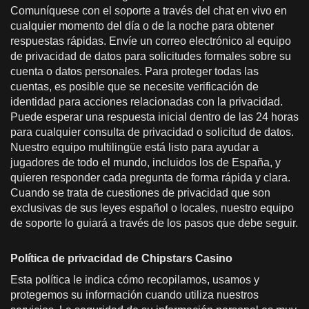
Comuníquese con el soporte a través del chat en vivo en
cualquier momento del día o de la noche para obtener
respuestas rápidas. Envíe un correo electrónico al equipo
de privacidad de datos para solicitudes formales sobre su
cuenta o datos personales. Para proteger todas las
cuentas, es posible que se necesite verificación de
identidad para acciones relacionadas con la privacidad.
Puede esperar una respuesta inicial dentro de las 24 horas
para cualquier consulta de privacidad o solicitud de datos.
Nuestro equipo multilingüe está listo para ayudar a
jugadores de todo el mundo, incluidos los de España, y
quieren responder cada pregunta de forma rápida y clara.
Cuando se trata de cuestiones de privacidad que son
exclusivas de sus leyes español o locales, nuestro equipo
de soporte lo guiará a través de los pasos que debe seguir.
Política de privacidad de Chipstars Casino
Esta política le indica cómo recopilamos, usamos y
protegemos su información cuando utiliza nuestros