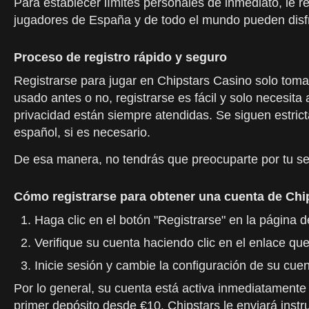
Para establecer límites personales de inmediato, le 
jugadores de España y de todo el mundo pueden disfr
Proceso de registro rápido y seguro
Registrarse para jugar en Chipstars Casino solo toma
usado antes o no, registrarse es fácil y solo necesita
privacidad están siempre atendidas. Se siguen estrict
español, si es necesario.
De esa manera, no tendrás que preocuparte por tu se
Cómo registrarse para obtener una cuenta de Chi
Haga clic en el botón "Registrarse" en la página d
Verifique su cuenta haciendo clic en el enlace que
Inicie sesión y cambie la configuración de su cuen
Por lo general, su cuenta está activa inmediatamente 
primer depósito desde €10. Chipstars le enviará instr