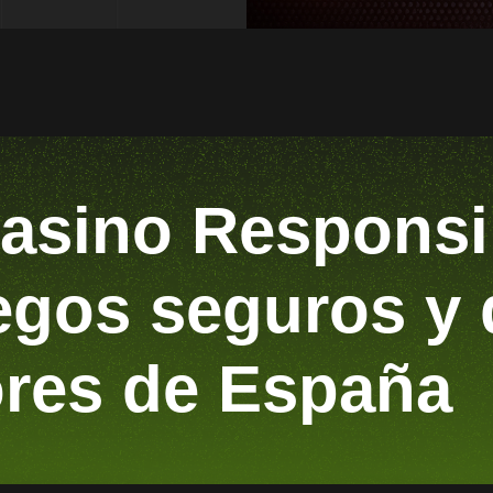
Casino Responsi
gos seguros y 
ores de España