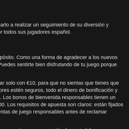
rlo a realizar un seguimiento de su diversión y
r todos sus jugadores español.
epósito. Como una forma de agradecer a los nuevos
edes sentirte bien disfrutando de tu juego porque
r solo con €10, para que no sientas que tienes que
res estén seguros, todo el dinero de bonificación y
os. Los bonos de bienvenida responsables tienen un
 Los requisitos de apuesta son claros: están fijados
ientas de juego responsables antes de reclamar