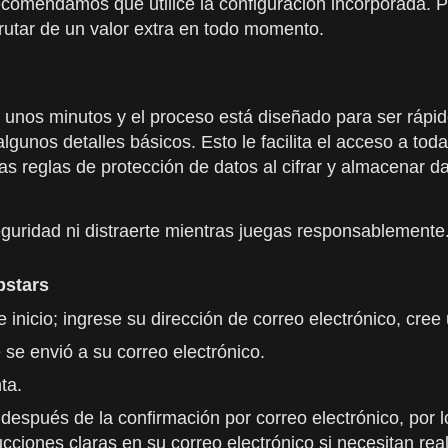
recomendamos que utilice la configuración incorporada. 
utar de un valor extra en todo momento.
 unos minutos y el proceso está diseñado para ser rápid
 algunos detalles básicos. Esto le facilita el acceso a t
as reglas de protección de datos al cifrar y almacenar da
guridad ni distraerte mientras juegas responsablemente
pstars
e inicio; ingrese su dirección de correo electrónico, cr
 se envió a su correo electrónico.
ta.
después de la confirmación por correo electrónico, por l
ucciones claras en su correo electrónico si necesitan re