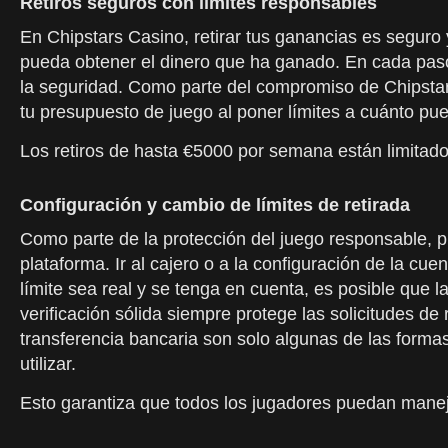
Retiros seguros con límites responsables
En Chipstars Casino, retirar tus ganancias es seguro 
pueda obtener el dinero que ha ganado. En cada paso 
la seguridad. Como parte del compromiso de Chipstars 
tu presupuesto de juego al poner límites a cuánto pu
Los retiros de hasta €5000 por semana están limitados
Configuración y cambio de límites de retirada
Como parte de la protección del juego responsable, pu
plataforma. Ir al cajero o a la configuración de la cu
límite sea real y se tenga en cuenta, es posible que 
verificación sólida siempre protege las solicitudes de 
transferencia bancaria son solo algunas de las forma
utilizar.
Esto garantiza que todos los jugadores puedan manej