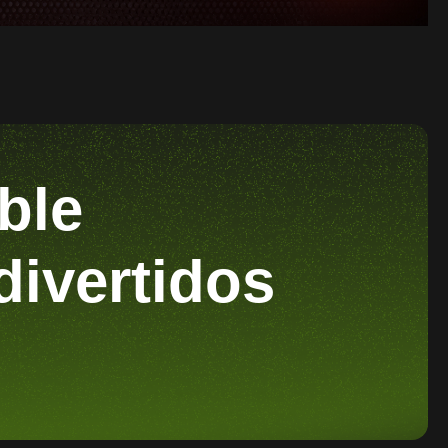
ble
divertidos