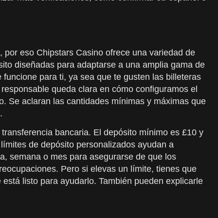
, por eso Chipstars Casino ofrece una variedad de
ósito diseñadas para adaptarse a una amplia gama de
uncione para ti, ya sea que te gusten las billeteras
ego responsable queda clara en cómo configuramos el
to. Se aclaran las cantidades mínimas y máximas que
.
a transferencia bancaria. El depósito mínimo es £10 y
 límites de depósito personalizados ayudan a
 día, semana o mes para asegurarse de que los
reocupaciones. Pero si elevas un límite, tienes que
e está listo para ayudarlo. También pueden explicarle