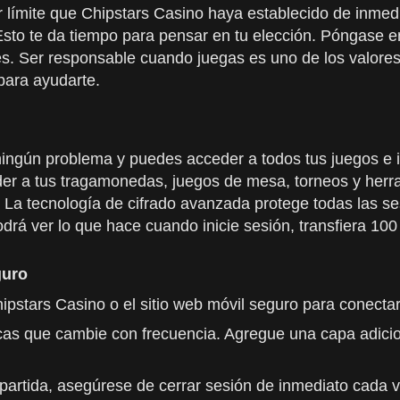
r límite que Chipstars Casino haya establecido de inmed
Esto te da tiempo para pensar en tu elección. Póngase 
s. Ser responsable cuando juegas es uno de los valores
 para ayudarte.
ningún problema y puedes acceder a todos tus juegos e i
der a tus tragamonedas, juegos de mesa, torneos y herr
. La tecnología de cifrado avanzada protege todas las s
rá ver lo que hace cuando inicie sesión, transfiera 100 €
guro
hipstars Casino o el sitio web móvil seguro para conectar
icas que cambie con frecuencia. Agregue una capa adicio
partida, asegúrese de cerrar sesión de inmediato cada 