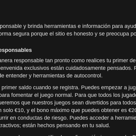
onsable y brinda herramientas e información para ayuda
orma segura porque el sitio es honesto y se preocupa po
responsables
nera responsable tan pronto como realices tu primer d
ienvenida exclusivos están cuidadosamente pensados. Pu
 de entender y herramientas de autocontrol.
primer saldo cuando se registra. Puedes empezar a juga
para fomentar el juego normal. Para que todos los jugado
e queremos que nuestros juegos sean divertidos para tod
solo €10, y el bono máximo que puedes obtener es €200.
ncurrir en conductas de riesgo. Puedes acceder a herram
ractivos; están hechos pensando en tu salud.