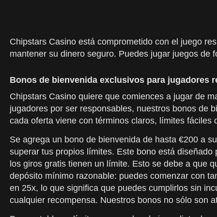
Chipstars Casino está comprometido con el juego resp
mantener su dinero seguro. Puedes jugar juegos de f
Bonos de bienvenida exclusivos para jugadores 
Chipstars Casino quiere que comiences a jugar de ma
jugadores por ser responsables, nuestros bonos de b
cada oferta viene con términos claros, límites fáciles
Se agrega un bono de bienvenida de hasta €200 a su 
superar tus propios límites. Este bono está diseñado 
los giros gratis tienen un límite. Esto se debe a qu
depósito mínimo razonable: puedes comenzar con tan 
en 25x, lo que significa que puedes cumplirlos sin i
cualquier recompensa. Nuestros bonos no sólo son at