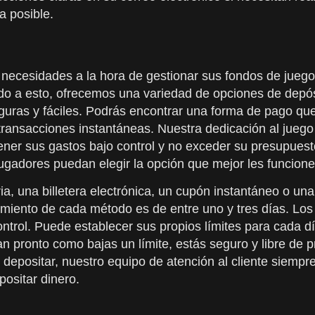
a posible.
necesidades a la hora de gestionar sus fondos de juego
ido a esto, ofrecemos una variedad de opciones de dep
guras y fáciles. Podrás encontrar una forma de pago que f
de transacciones instantáneas. Nuestra dedicación al ju
ner sus gastos bajo control y no exceder su presupues
ugadores puedan elegir la opción que mejor les funcione
ria, una billetera electrónica, un cupón instantáneo o un
miento de cada método es de entre uno y tres días. Los
ontrol. Puede establecer sus propios límites para cada
 pronto como bajas un límite, estás seguro y libre de p
 depositar, nuestro equipo de atención al cliente siempr
ositar dinero.