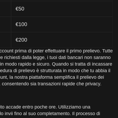
€50
€100
€200
count prima di poter effettuare il primo prelievo. Tutte
richiesti dalla legge, i tuoi dati bancari non saranno
 in modo rapido e sicuro. Quando si tratta di incassare
edura di prelievo è strutturata in modo che tu abbia il
nt, la nostra piattaforma semplifica il prelievo dei
o, consentendo sia transazioni rapide che privacy.
solito accade entro poche ore. Utilizziamo una
o invii fino al suo completamento. Il processo di