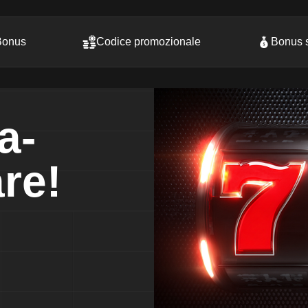
Bonus
Codice promozionale
Bonus 
a-
are!