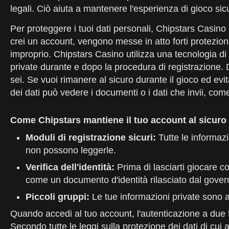
legali. Ciò aiuta a mantenere l'esperienza di gioco sic
Per proteggere i tuoi dati personali, Chipstars Casino 
crei un account, vengono messe in atto forti protezio
improprio. Chipstars Casino utilizza una tecnologia di
private durante e dopo la procedura di registrazione.
sei. Se vuoi rimanere al sicuro durante il gioco ed evit
dei dati può vedere i documenti o i dati che invii, come 
Come Chipstars mantiene il tuo account al sicuro
Moduli di registrazione sicuri:
Tutte le informazi
non possono leggerle.
Verifica dell'identità:
Prima di lasciarti giocare co
come un documento d'identità rilasciato dal gover
Piccoli gruppi:
Le tue informazioni private sono a
Quando accedi al tuo account, l'autenticazione a due fa
Secondo tutte le leggi sulla protezione dei dati di cui a