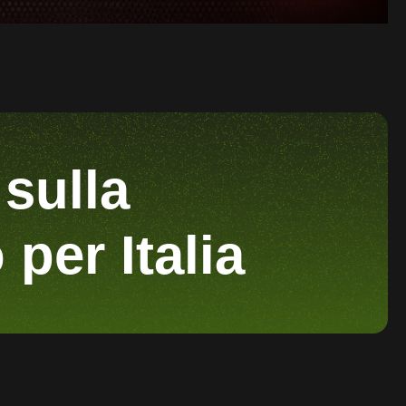
 sulla
per Italia