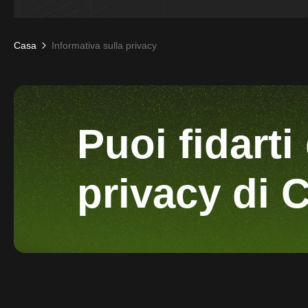
Casa
Informativa sulla privacy
Puoi fidarti
privacy di C