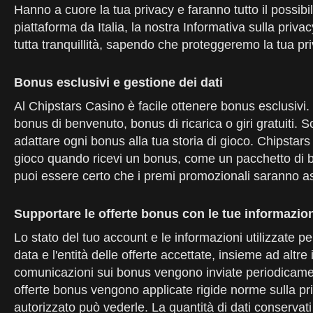
Hanno a cuore la tua privacy e faranno tutto il possibile
piattaforma da Italia, la nostra Informativa sulla priv
tutta tranquillità, sapendo che proteggeremo la tua pr
Bonus esclusivi e gestione dei dati
Al Chipstars Casino è facile ottenere bonus esclusivi.
bonus di benvenuto, bonus di ricarica o giri gratuiti. S
adattare ogni bonus alla tua storia di gioco. Chipstars
gioco quando ricevi un bonus, come un pacchetto di b
puoi essere certo che i premi promozionali saranno ass
Supportare le offerte bonus con le tue informazio
Lo stato del tuo account e le informazioni utilizzate pe
data e l'entità delle offerte accettate, insieme ad altr
comunicazioni sui bonus vengono inviate periodicamente a
offerte bonus vengono applicate rigide norme sulla pri
autorizzato può vederle. La quantità di dati conservati 