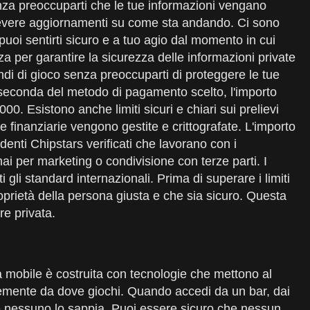
enza preoccuparti che le tue informazioni vengano
ricevere aggiornamenti su come sta andando. Ci sono
uoi sentirti sicuro e a tuo agio dal momento in cui
zza per garantire la sicurezza delle informazioni private
fondi di gioco senza preoccuparti di proteggere le tue
 A seconda del metodo di pagamento scelto, l'importo
. Esistono anche limiti sicuri e chiari sui prelievi
e finanziarie vengono gestite e crittografate. L'importo
nti Chipstars verificati che lavorano con i
ai per marketing o condivisione con terze parti. I
 gli standard internazionali. Prima di superare i limiti
proprietà della persona giusta e che sia sicuro. Questa
re privata.
ma mobile è costruita con tecnologie che mettono al
ntemente da dove giochi. Quando accedi da un bar, dai
che nessuno lo sappia. Puoi essere sicuro che nessun