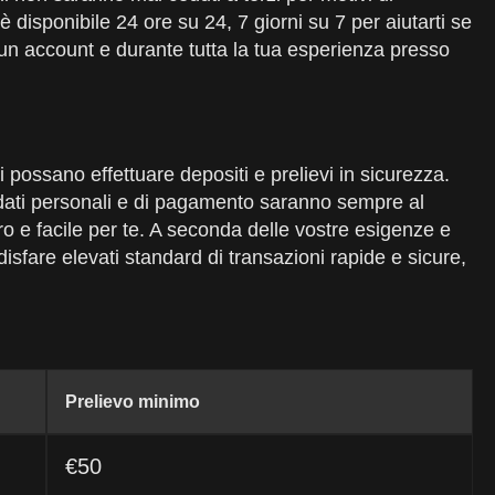
 disponibile 24 ore su 24, 7 giorni su 7 per aiutarti se
un account e durante tutta la tua esperienza presso
possano effettuare depositi e prelievi in sicurezza.
oi dati personali e di pagamento saranno sempre al
ro e facile per te. A seconda delle vostre esigenze e
isfare elevati standard di transazioni rapide e sicure,
Prelievo minimo
€50