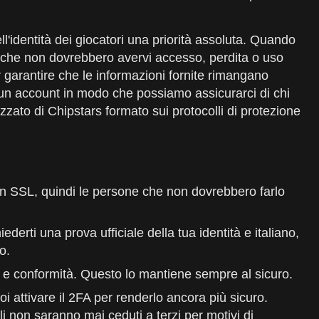
ll'identità dei giocatori una priorità assoluta. Quando
e che non dovrebbero avervi accesso, perdita o uso
r garantire che le informazioni fornite rimangano
i un account in modo che possiamo assicurarci di chi
izzato di Chipstars formato sui protocolli di protezione
con SSL, quindi le persone che non dovrebbero farlo
ederti una prova ufficiale della tua identità e italiano,
o.
a e conformità. Questo lo mantiene sempre al sicuro.
i attivare il 2FA per renderlo ancora più sicuro.
ali non saranno mai ceduti a terzi per motivi di