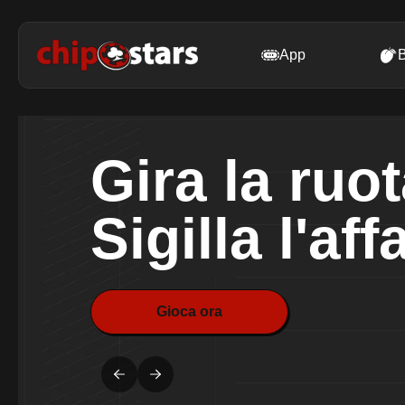
App
Gira la ruot
Sigilla l'aff
Gioca ora