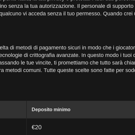
ino senza la tua autorizzazione. Il personale di supporto è
 qualcuno vi acceda senza il tuo permesso. Quando crei 
ta di metodi di pagamento sicuri in modo che i giocatori 
 tecnologie di crittografia avanzate. In questo modo i tu
ssando le tue vincite, ti promettiamo che tutto sarà chia
 tra metodi comuni. Tutte queste scelte sono fatte per sodd
Deposito minimo
€20