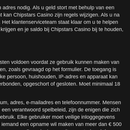
n adres nodig. Als u geld stort met behulp van een
an Chipstars Casino zijn regels wijzigen. Als u na
. Het klantenserviceteam staat klaar om u te helpen
rijgen en je saldo bij Chipstars Casino bij te houden,
reisten voldoen voordat ze gebruik kunnen maken van
n, zoals gevraagd op het formulier. De toegang is
 Elke persoon, huishouden, IP-adres en apparaat kan
 verbonden, opgeschort of gesloten. Moet minimaal 18
atum, adres, e-mailadres en telefoonnummer. Mensen
een verantwoord spelbeleid, zijn de enigen die zich
gebruik. Elke gebruiker moet veilige inloggegevens
r iemand een opname wil maken van meer dan € 500