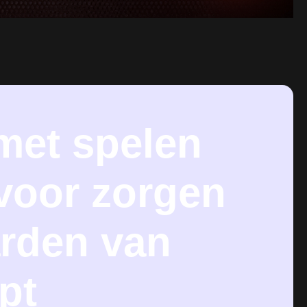
 met spelen
voor zorgen
rden van
pt