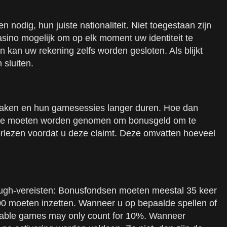
nodig, hun juiste nationaliteit. Niet toegestaan zijn
ino mogelijk om op elk moment uw identiteit te
n kan uw rekening zelfs worden gesloten. Als blijkt
 sluiten.
maken en hun gamesessies langer duren. Hoe dan
n die moeten worden genomen om bonusgeld om te
rlezen voordat u deze claimt. Deze omvatten hoeveel
rough-vereisten: Bonusfondsen moeten meestal 35 keer
500 moeten inzetten. Wanneer u op bepaalde spellen of
e table games may only count for 10%. Wanneer