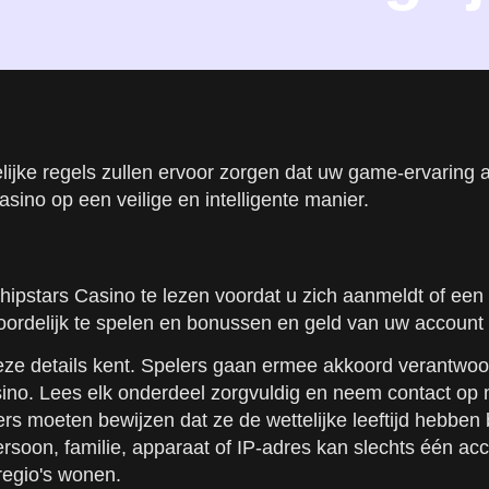
delijke regels zullen ervoor zorgen dat uw game-ervaring 
sino op een veilige en intelligente manier.
ipstars Casino te lezen voordat u zich aanmeldt of een
delijk te spelen en bonussen en geld van uw account t
ze details kent. Spelers gaan ermee akkoord verantwoord
o. Lees elk onderdeel zorgvuldig en neem contact op me
ers moeten bewijzen dat ze de wettelijke leeftijd hebben 
oon, familie, apparaat of IP-adres kan slechts één accou
regio's wonen.