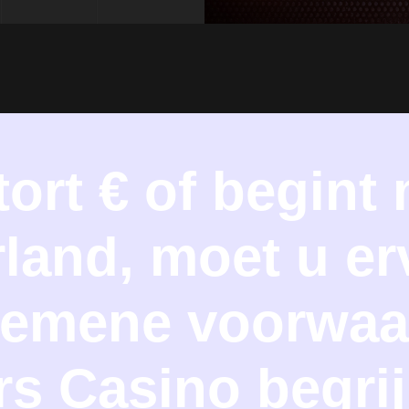
tort € of begint
land, moet u er
lgemene voorwaa
rs Casino begrij