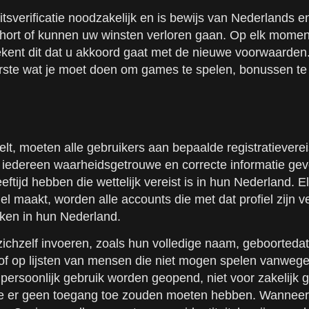
sverificatie noodzakelijk en is bewijs van Nederlands e
t of kunnen uw winsten verloren gaan. Op elk moment k
tekent dit dat u akkoord gaat met de nieuwe voorwaarden
erste wat je moet doen om games te spelen, bonussen te k
peelt, moeten alle gebruikers aan bepaalde registratieve
 iedereen waarheidsgetrouwe en correcte informatie geve
eftijd hebben die wettelijk vereist is in hun Nederland.
el maakt, worden alle accounts die met dat profiel zijn
okken in hun Nederland.
zichzelf invoeren, zoals hun volledige naam, geboorted
 of op lijsten van mensen die niet mogen spelen vanwege 
persoonlijk gebruik worden geopend, niet voor zakelijk 
e er geen toegang toe zouden moeten hebben. Wannee