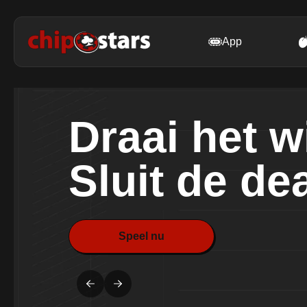
App
Draai het w
Sluit de dea
Speel nu