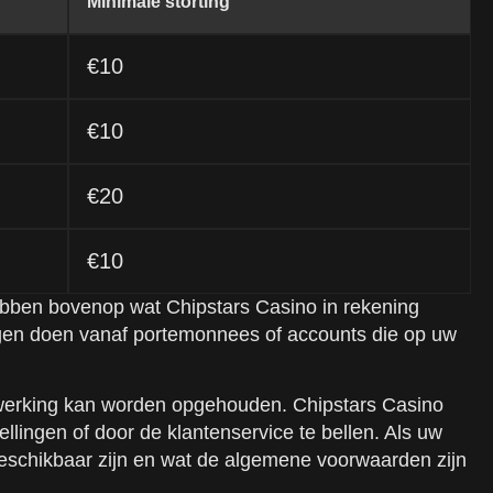
Minimale storting
€10
€10
€20
€10
ebben bovenop wat Chipstars Casino in rekening
tingen doen vanaf portemonnees of accounts die op uw
werking kan worden opgehouden. Chipstars Casino
llingen of door de klantenservice te bellen. Als uw
 beschikbaar zijn en wat de algemene voorwaarden zijn