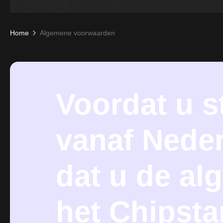
Home
Algemene voorwaarden
Voordat u s
vanaf Neder
dat u de a
het Chipsta